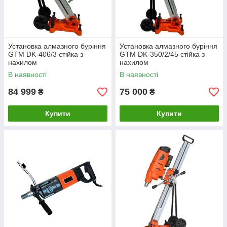
Установка алмазного буріння
Установка алмазного буріння
GTM DK-406/3 стійка з
GTM DK-350/2/45 стійка з
нахилом
нахилом
В наявності
В наявності
84 999
75 000
₴
₴
Купити
Купити