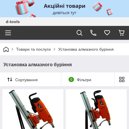
d-tools
Товари та послуги
Установка алмазного буріння
Установка алмазного буріння
Сортування
0
Фільтри