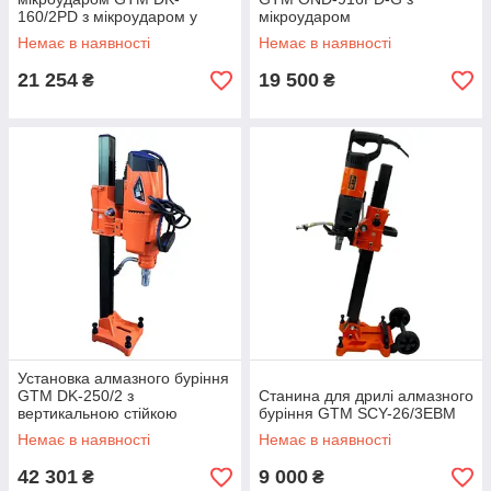
160/2PD з мікроударом у
мікроударом
кейсі
Немає в наявності
Немає в наявності
21 254
19 500
₴
₴
Установка алмазного буріння
GTM DK-250/2 з
Станина для дрилі алмазного
вертикальною стійкою
буріння GTM SCY-26/3EBM
Немає в наявності
Немає в наявності
42 301
9 000
₴
₴