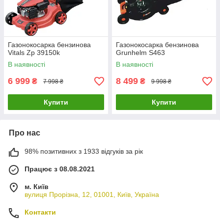
Газонокосарка бензинова
Газонокосарка бензинова
Vitals Zp 39150k
Grunhelm S463
В наявності
В наявності
6 999
8 499
₴
₴
7 998 ₴
9 998 ₴
Купити
Купити
Про нас
98% позитивних з 1933 відгуків за рік
Працює з 08.08.2021
м. Київ
вулиця Прорізна, 12, 01001, Київ, Україна
Контакти