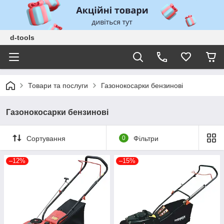
d-tools
Товари та послуги
Газонокосарки бензинові
Газонокосарки бензинові
Сортування
0
Фільтри
–12%
–15%