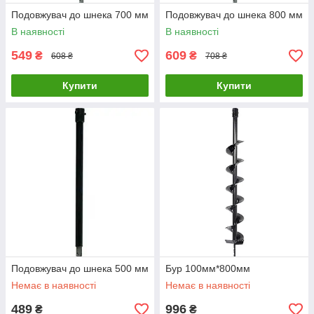
Подовжувач до шнека 700 мм
Подовжувач до шнека 800 мм
В наявності
В наявності
549
609
₴
₴
608 ₴
708 ₴
Купити
Купити
Подовжувач до шнека 500 мм
Бур 100мм*800мм
Немає в наявності
Немає в наявності
489
996
₴
₴