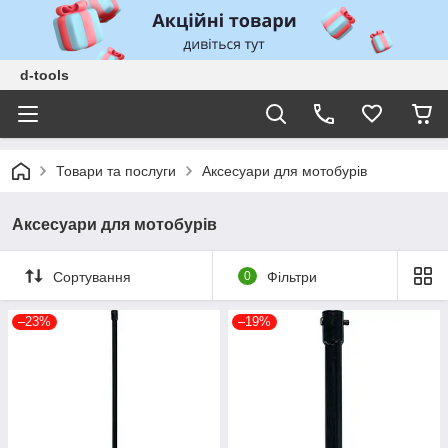
d-tools
Товари та послуги
Аксесуари для мотобурів
Аксесуари для мотобурів
Сортування
0
Фільтри
–23%
–19%