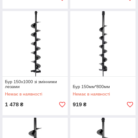
Бур 150x1000 зі змінними
лезами
Бур 150мм*800мм
Немає в наявності
Немає в наявності
1 478
919
₴
₴