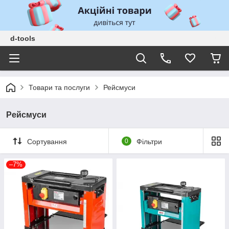
d-tools
Товари та послуги
Рейсмуси
Рейсмуси
Сортування
0
Фільтри
–7%