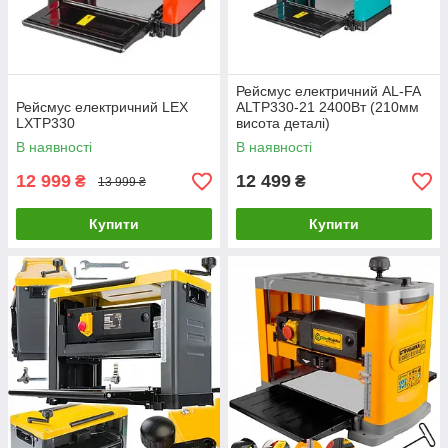
Рейсмус електричний AL-FA
Рейсмус електричний LEX
ALTP330-21 2400Вт (210мм
LXTP330
висота деталі)
В наявності
В наявності
12 999
12 499
₴
₴
13 999 ₴
Купити
Купити