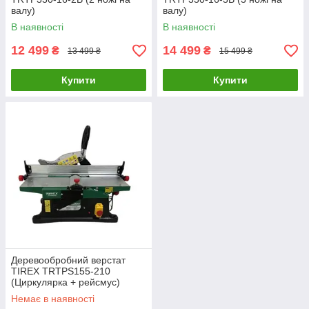
валу)
валу)
В наявності
В наявності
12 499
14 499
₴
₴
13 499 ₴
15 499 ₴
Купити
Купити
Деревообробний верстат
TIREX TRTPS155-210
(Циркулярка + рейсмус)
Немає в наявності