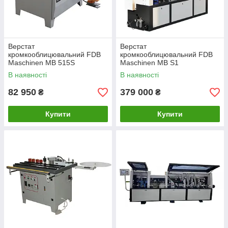
Верстат
Верстат
кромкооблицювальний FDB
кромкооблицювальний FDB
Maschinen MB 515S
Maschinen MB S1
В наявності
В наявності
82 950
379 000
₴
₴
Купити
Купити