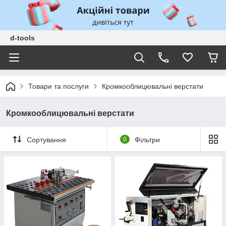
d-tools
Товари та послуги
Кромкооблицювальні верстати
Кромкооблицювальні верстати
Сортування
0
Фільтри