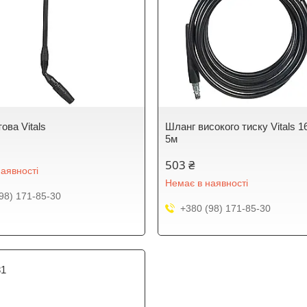
ова Vitals
Шланг високого тиску Vitals 1
5м
503 ₴
аявності
Немає в наявності
98) 171-85-30
+380 (98) 171-85-30
81