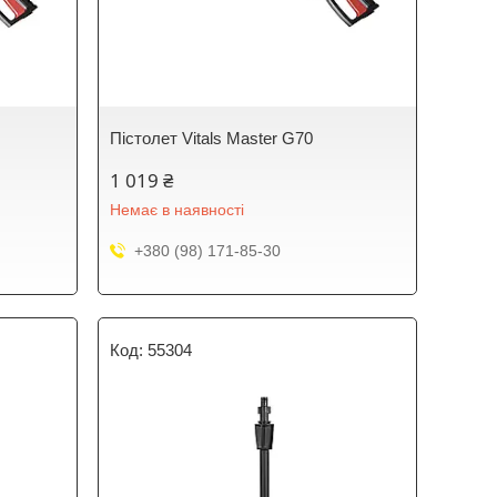
Пістолет Vitals Master G70
1 019 ₴
Немає в наявності
+380 (98) 171-85-30
55304