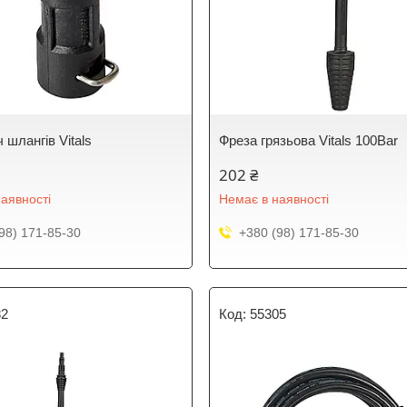
 шлангів Vitals
Фреза грязьова Vitals 100Bar
202 ₴
аявності
Немає в наявності
98) 171-85-30
+380 (98) 171-85-30
82
55305