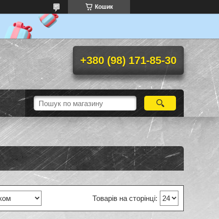
Кошик
+380 (98) 171-85-30