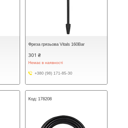
Фреза грязьова Vitals 160Bar
301 ₴
Немає в наявності
+380 (98) 171-85-30
178208