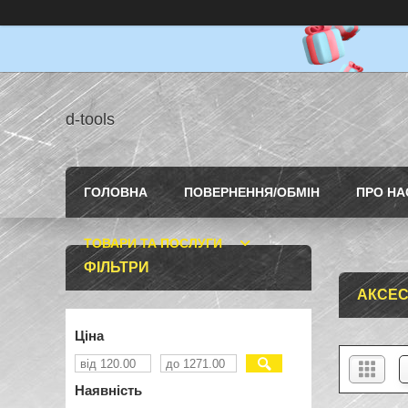
d-tools
ГОЛОВНА
ПОВЕРНЕННЯ/ОБМІН
ПРО НА
ТОВАРИ ТА ПОСЛУГИ
ФІЛЬТРИ
АКСЕС
Ціна
Наявність