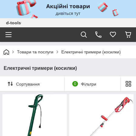
d-tools
Товари та послуги
Електричні тримери (косилки)
Електричні тримери (косилки)
Сортування
0
Фільтри