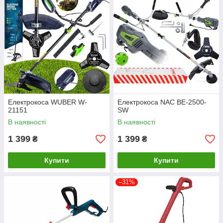
Електрокоса WUBER W-
Електрокоса NAC BE-2500-
21151
SW
В наявності
В наявності
1 399
1 399
₴
₴
Купити
Купити
–31%