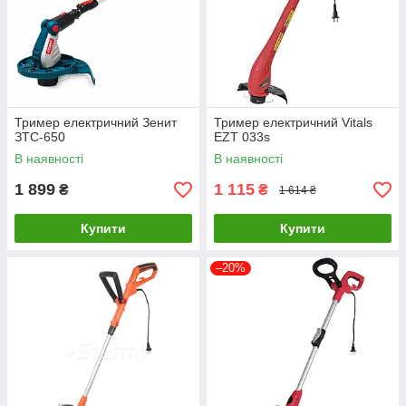
Тример електричний Зенит
Тример електричний Vitals
ЗТС-650
EZT 033s
В наявності
В наявності
1 899
1 115
₴
₴
1 614 ₴
Купити
Купити
–20%