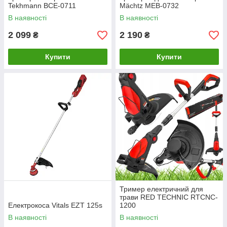
Tekhmann BCE-0711
Mächtz MEB-0732
В наявності
В наявності
2 099
2 190
₴
₴
Купити
Купити
Тример електричний для
трави RED TECHNIC RTCNC-
Електрокоса Vitals EZT 125s
1200
В наявності
В наявності