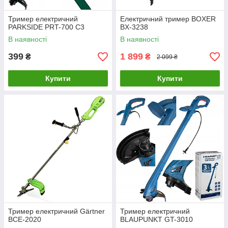
Тример електричний
Електричний тример BOXER
PARKSIDE PRT-700 C3
BX-3238
В наявності
В наявності
399
1 899
₴
₴
2 099 ₴
Купити
Купити
Тример електричний Gärtner
Тример електричний
BCE-2020
BLAUPUNKT GT-3010