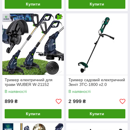
Купити
Купити
Тример електричний для
Тример садовий електричний
трави WUBER W-21152
Зеніт ЗТС-1800 v2.0
В наявності
В наявності
899
2 999
₴
₴
Купити
Купити