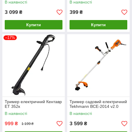
В наявності
В наявності
3 099
399
₴
₴
Купити
Купити
–17%
Тример електричний Кентавр
Тример садовий електричний
ET 352к
Tekhmann BCE-2014 v2.0
В наявності
В наявності
999
3 599
₴
₴
1 199 ₴