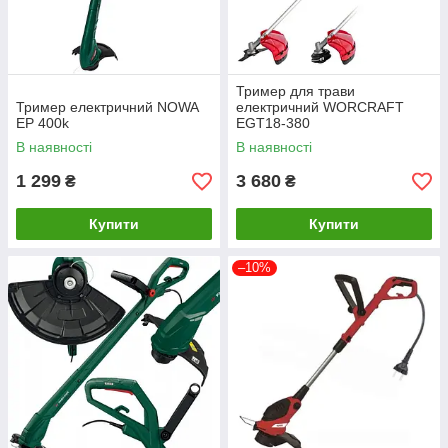
Тример для трави
Тример електричний NOWA
електричний WORCRAFT
EP 400k
EGT18-380
В наявності
В наявності
1 299
3 680
₴
₴
Купити
Купити
–10%