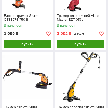
Електротример Sturm
Тример електричний Vitals
GT35075 750 Вт
Master EZT 053g
В наявності
В наявності
1 999
2 002
₴
₴
2 501 ₴
Купити
Купити
Тример електричний
Тример садовий електричний