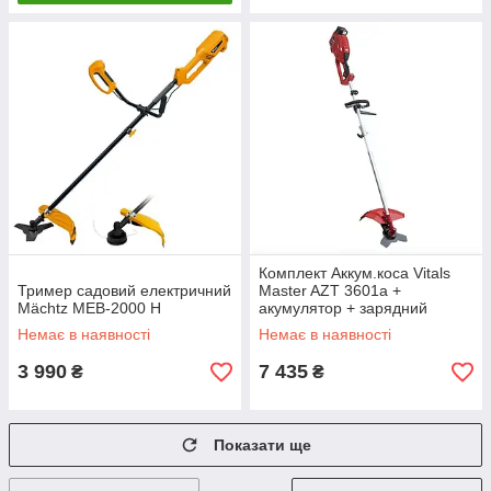
Комплект Аккум.коса Vitals
Тример садовий електричний
Master AZT 3601a +
Mächtz MEB-2000 H
акумулятор + зарядний
Немає в наявності
Немає в наявності
3 990
7 435
₴
₴
Показати ще