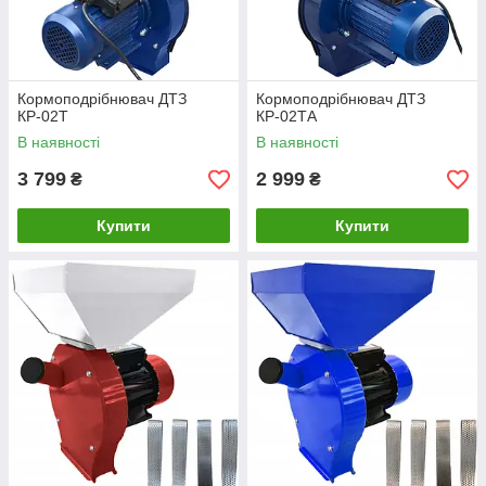
Кормоподрібнювач ДТЗ
Кормоподрібнювач ДТЗ
КР-02Т
КР-02ТА
В наявності
В наявності
3 799
2 999
₴
₴
Купити
Купити