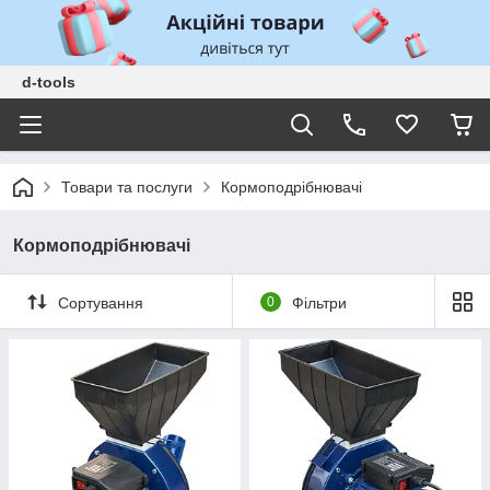
d-tools
Товари та послуги
Кормоподрібнювачі
Кормоподрібнювачі
Сортування
0
Фільтри