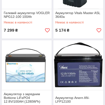
Гелевий акумулятор VOGLER
Акумулятор Vitals Master ASL
NPG12-100 100Ah
3640a
Немає в наявності
Немає в наявності
7 299
5 174
₴
₴
Акумулятор з зарядним
Bottione LiFePO4
Акумулятор Anern AN-
12.8V/100AH (1280W*h)
LFP12100