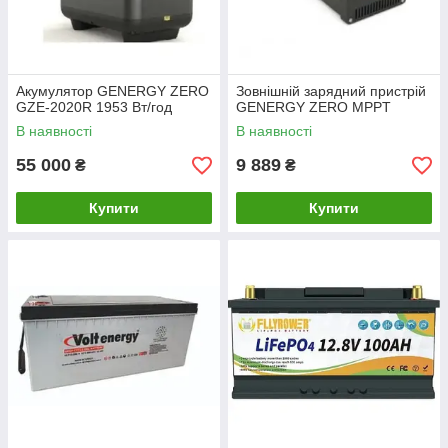
Акумулятор GENERGY ZERO
Зовнішній зарядний пристрій
GZE-2020R 1953 Вт/год
GENERGY ZERO MPPT
В наявності
В наявності
55 000
9 889
₴
₴
Купити
Купити