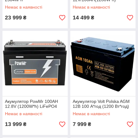
Немає в наявності
Немає в наявності
23 999
14 499
₴
₴
Акумулятор PowMr 100AH
Акумулятор Volt Polska AGM
12.8V (1200W*h) LiFePO4
12В 100 А*год (1200 Вт*год)
Немає в наявності
Немає в наявності
13 999
7 999
₴
₴