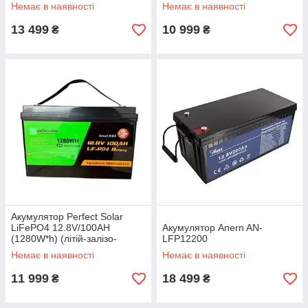
(літій-залізо-фосфатний
Немає в наявності
Немає в наявності
акумулятор для ДБЖ)
13 499
10 999
₴
₴
Акумулятор Perfect Solar
LiFePO4 12.8V/100AH
Акумулятор Anern AN-
(1280W*h) (літій-залізо-
LFP12200
фосфатний акумулятор для
Немає в наявності
Немає в наявності
ДБЖ)
11 999
18 499
₴
₴