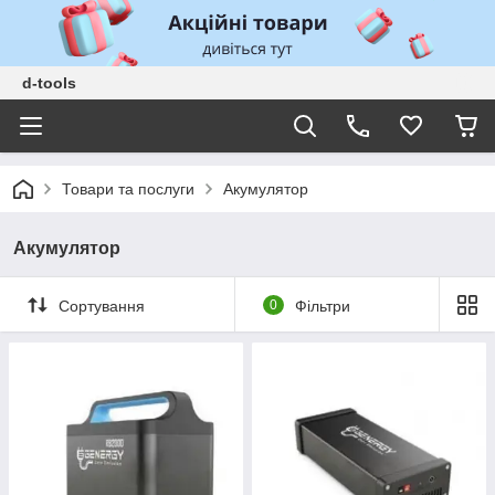
d-tools
Товари та послуги
Акумулятор
Акумулятор
Сортування
0
Фільтри