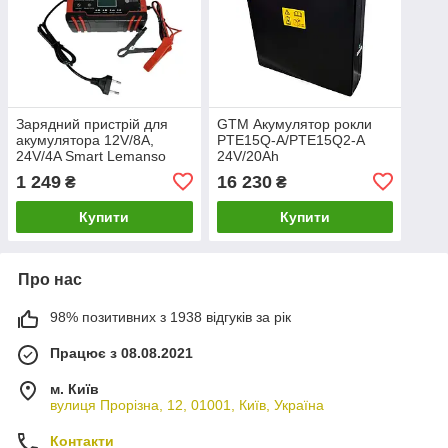
Зарядний пристрій для
GTM Акумулятор рокли
акумулятора 12V/8A,
PTE15Q-A/PTE15Q2-A
24V/4A Smart Lemanso
24V/20Ah
LM40400
1 249
16 230
₴
₴
Купити
Купити
Про нас
98% позитивних з 1938 відгуків за рік
Працює з 08.08.2021
м. Київ
вулиця Прорізна, 12, 01001, Київ, Україна
Контакти