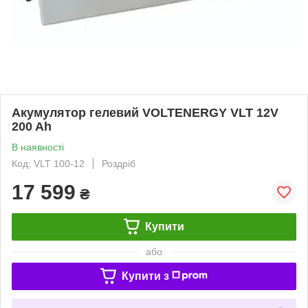
Акумулятор гелевий VOLTENERGY VLT 12V
200 Ah
В наявності
Код: VLT 100-12
Роздріб
17 599
₴
Купити
або
Купити з