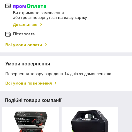
Ви отримаєте замовлення
або гроші повернуться на вашу картку
Детальніше
Післяплата
Всі умови оплати
Умови повернення
Повернення товару впродовж 14 днів за домовленістю
Всі умови повернення
Подібні товари компанії