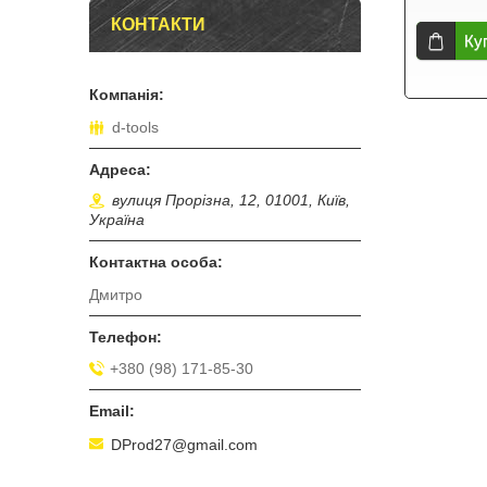
КОНТАКТИ
Ку
d-tools
вулиця Прорізна, 12, 01001, Київ,
Україна
Дмитро
+380 (98) 171-85-30
DProd27@gmail.com