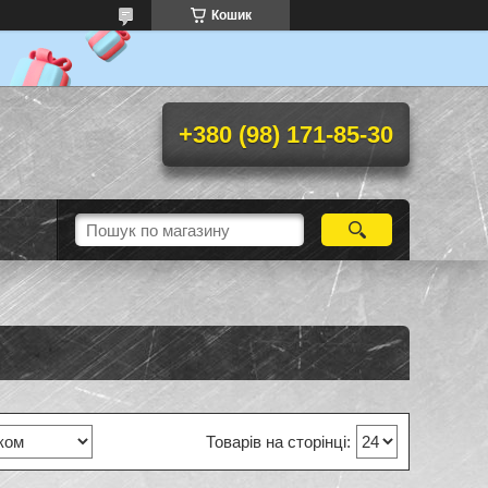
Кошик
+380 (98) 171-85-30