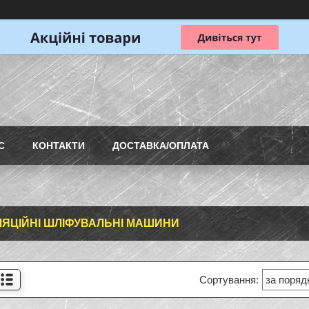
С
КОНТАКТИ
ДОСТАВКА/ОПЛАТА
ЯЦІЙНІ ШЛІФУВАЛЬНІ МАШИНИ