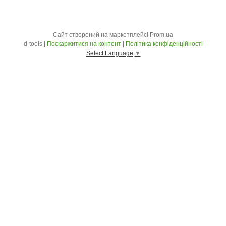
Сайт створений на маркетплейсі
Prom.ua
d-tools |
Поскаржитися на контент
|
Політика конфіденційності
Select Language
▼