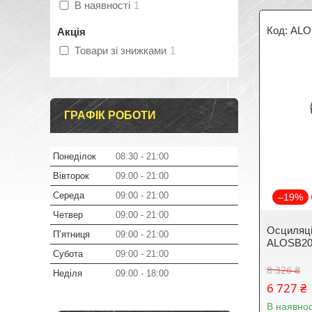
В наявності
1
ALO
Акція
Товари зі знижками
1
ГРАФІК РОБОТИ
Понеділок
08:30
21:00
Вівторок
09:00
21:00
Середа
09:00
21:00
–19%
Четвер
09:00
21:00
Осциляц
Пʼятниця
09:00
21:00
ALOSB20
Субота
09:00
21:00
8 326 ₴
Неділя
09:00
18:00
6 727 ₴
В наявнос