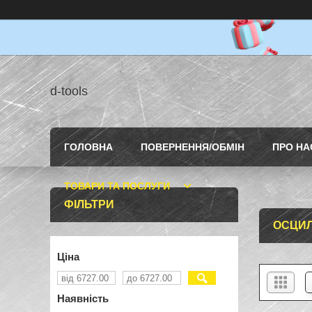
d-tools
ГОЛОВНА
ПОВЕРНЕННЯ/ОБМІН
ПРО НА
ТОВАРИ ТА ПОСЛУГИ
ФІЛЬТРИ
ОСЦИЛ
Ціна
Наявність