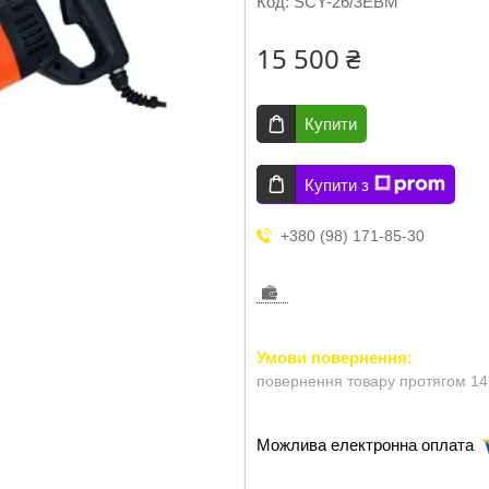
Код:
SCY-26/3EBM
15 500 ₴
Купити
Купити з
+380 (98) 171-85-30
повернення товару протягом 14