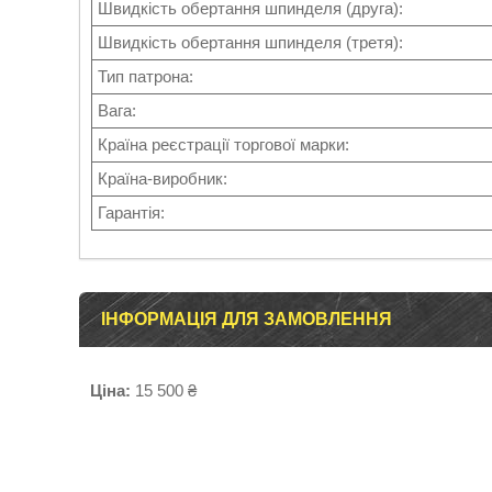
Швидкість обертання шпинделя (друга):
Швидкість обертання шпинделя (третя):
Тип патрона:
Вага:
Країна реєстрації торгової марки:
Країна-виробник:
Гарантія:
ІНФОРМАЦІЯ ДЛЯ ЗАМОВЛЕННЯ
Ціна:
15 500 ₴