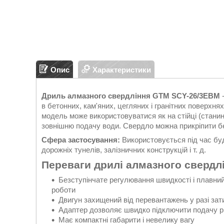
Опис
Характеристики
Дриль алмазного свердління GTM SCY-26/3EBM
в бетонних, кам'яних, цегляних і гранітних поверх
модель може використовуватися як на стійці (станині)
зовнішню подачу води. Свердло можна прикріпити б
Сфера застосування:
Використовується під час буд
дорожніх тунелів, залізничних конструкцій і т. д.
Переваги дрилі алмазного сверд
Безступінчате регулювання швидкості і плавний
роботи
Двигун захищений від перевантажень у разі за
Адаптер дозволяє швидко підключити подачу р
Має компактні габарити і невелику вагу