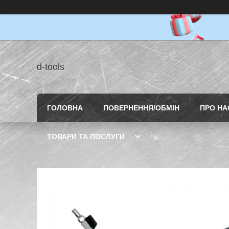
d-tools
ГОЛОВНА
ПОВЕРНЕННЯ/ОБМІН
ПРО НА
ТОВАРИ ТА ПОСЛУГИ