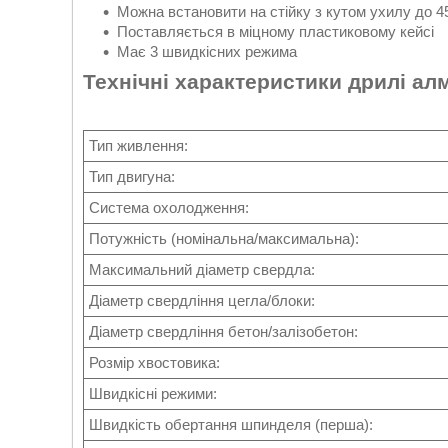
Можна встановити на стійку з кутом ухилу до 4
Поставляється в міцному пластиковому кейсі
Має 3 швидкісних режима
Технічні характеристики дрилі а
Тип живлення:
Тип двигуна:
Система охолодження:
Потужність (номінальна/максимальна):
Максимальний діаметр свердла:
Діаметр свердління цегла/блоки:
Діаметр свердління бетон/залізобетон:
Розмір хвостовика:
Швидкісні режими:
Швидкість обертання шпинделя (перша):