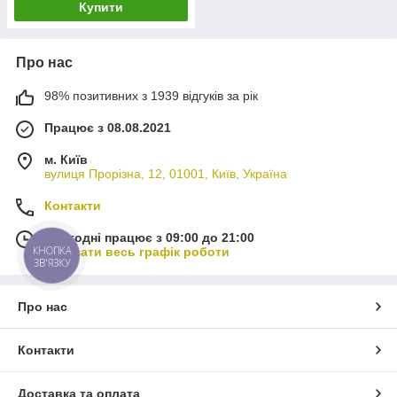
Купити
Про нас
98% позитивних з 1939 відгуків за рік
Працює з 08.08.2021
м. Київ
вулиця Прорізна, 12, 01001, Київ, Україна
Контакти
Сьогодні працює з 09:00 до 21:00
КНОПКА
Показати весь графік роботи
ЗВ'ЯЗКУ
Про нас
Контакти
Доставка та оплата