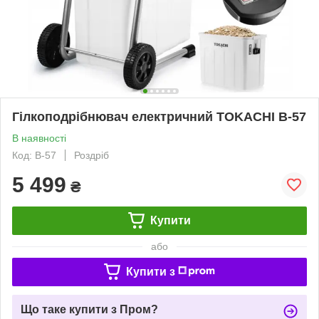
Гілкоподрібнювач електричний TOKACHI B-57
В наявності
Код: B-57
Роздріб
5 499
₴
Купити
або
Купити з
Що таке купити з Пром?