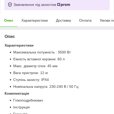
Замовлення під захистом
Опис
Характеристики
Доставка
Оплата
Умови п
Опис
Характеристики
Максимальна потужність : 3500 Вт
Ємність вставної корзини: 60 л
Макс. діаметр гілок: 45 мм
Вага пристрою: 12 кг
Ступінь захисту: IPX4
Номінальна напруга: 230-240 В / 50 Гц
Комплектація
Гілкоподрібнювач
Інструкція
Гарантія