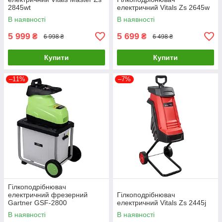
2845wt
електричний Vitals Zs 2645w
В наявності
В наявності
5 999
5 699
₴
₴
6 998 ₴
6 498 ₴
Купити
Купити
–11%
–7%
Гілкоподрібнювач
електричний фрезерний
Гілкоподрібнювач
Gartner GSF-2800
електричний Vitals Zs 2445j
В наявності
В наявності