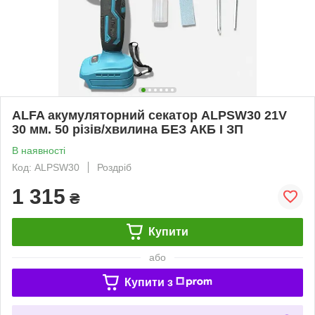
ALFA акумуляторний секатор ALPSW30 21V
30 мм. 50 різів/хвилина БЕЗ АКБ І ЗП
В наявності
Код: ALPSW30
Роздріб
1 315
₴
Купити
або
Купити з