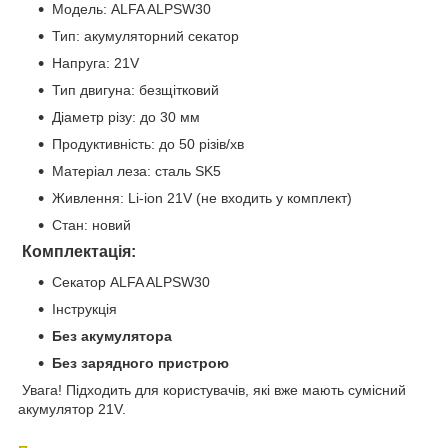
Модель: ALFA ALPSW30
Тип: акумуляторний секатор
Напруга: 21V
Тип двигуна: безщітковий
Діаметр різу: до 30 мм
Продуктивність: до 50 різів/хв
Матеріал леза: сталь SK5
Живлення: Li-ion 21V (не входить у комплект)
Стан: новий
Комплектація:
Секатор ALFA ALPSW30
Інструкція
Без акумулятора
Без зарядного пристрою
Увага! Підходить для користувачів, які вже мають сумісний
акумулятор 21V.