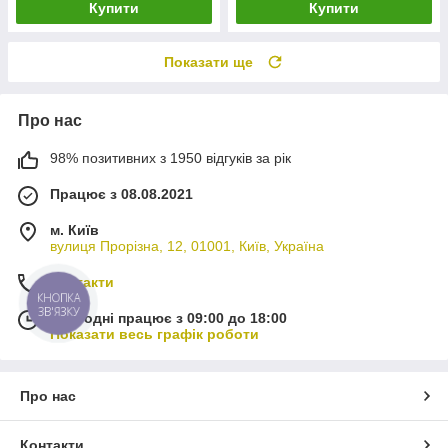
Купити
Купити
Показати ще
Про нас
98% позитивних з 1950 відгуків за рік
Працює з 08.08.2021
м. Київ
вулиця Прорізна, 12, 01001, Київ, Україна
Контакти
КНОПКА
ЗВ'ЯЗКУ
Сьогодні працює з 09:00 до 18:00
Показати весь графік роботи
Про нас
Контакти