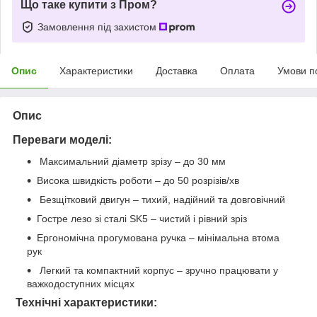
Що таке купити з Пром?
Замовлення під захистом
Опис
Характеристики
Доставка
Оплата
Умови п
Опис
Переваги моделі:
Максимальний діаметр зрізу – до 30 мм
Висока швидкість роботи – до 50 розрізів/хв
Безщітковий двигун – тихий, надійний та довговічний
Гостре лезо зі сталі SK5 – чистий і рівний зріз
Ергономічна прогумована ручка – мінімальна втома
рук
Легкий та компактний корпус – зручно працювати у
важкодоступних місцях
Технічні характеристики: