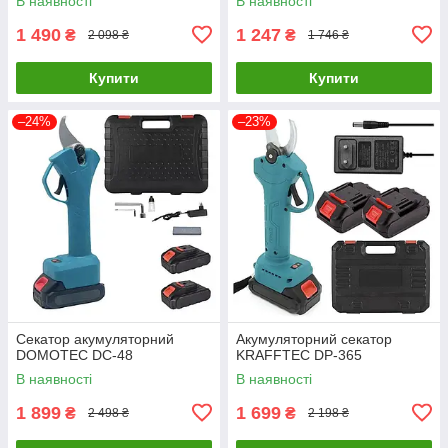
В наявності
В наявності
1 490
1 247
₴
₴
2 098 ₴
1 746 ₴
Купити
Купити
–24%
–23%
Секатор акумуляторний
Акумуляторний секатор
DOMOTEC DC-48
KRAFFTEC DP-365
В наявності
В наявності
1 899
1 699
₴
₴
2 498 ₴
2 198 ₴