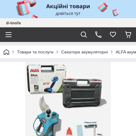
d-tools
Товари та послуги
Секатори акумуляторні
ALFA акум