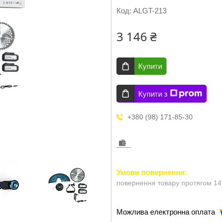
Код:
ALGT-213
3 146 ₴
Купити
Купити з
+380 (98) 171-85-30
повернення товару протягом 14