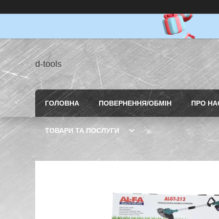
d-tools
ГОЛОВНА
ПОВЕРНЕННЯ/ОБМІН
ПРО НА
ТОВАРИ ТА ПОСЛУГИ