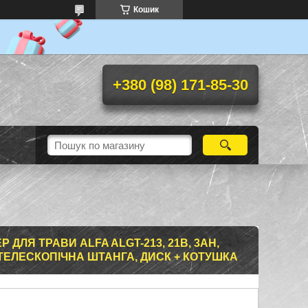
Кошик
+380 (98) 171-85-30
ДЛЯ ТРАВИ ALFA ALGT-213, 21В, 3AH,
ТЕЛЕСКОПІЧНА ШТАНГА, ДИСК + КОТУШКА