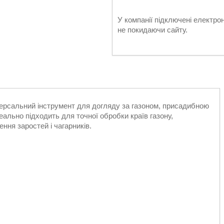
У компанії підключені електро
не покидаючи сайту.
ерсальний інструмент для догляду за газоном, присадибною
еально підходить для точної обробки країв газону,
ння заростей і чагарників.