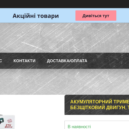
С
КОНТАКТИ
ДОСТАВКА/ОПЛАТА
АКУМУЛЯТОРНИЙ ТРИМЕР 
БЕЗЩІТКОВИЙ ДВИГУН, 
В наявності