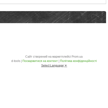
Сайт створений на маркетплейсі
Prom.ua
d-tools |
Поскаржитися на контент
|
Політика конфіденційності
Select Language
▼