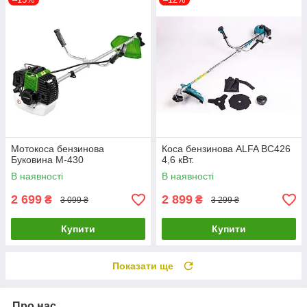
Мотокоса бензинова
Коса бензинова ALFA BC426
Буковина М-430
4,6 кВт.
В наявності
В наявності
2 699
2 899
₴
₴
3 099 ₴
3 299 ₴
Купити
Купити
Показати ще
Про нас