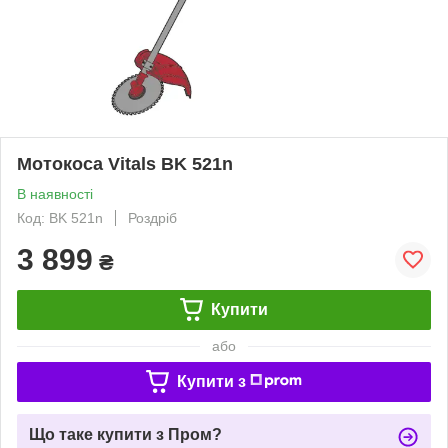
Мотокоса Vitals BK 521n
В наявності
Код: BK 521n
Роздріб
3 899
₴
Купити
або
Купити з
Що таке купити з Пром?