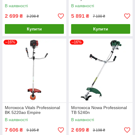
В наявності
В наявності
2 699
5 891
₴
₴
3 298 ₴
7 100 ₴
Купити
Купити
–16%
–16%
Мотокоса Vitals Professional
Мотокоса Nowa Professional
BK 5220ao Empire
TB 5240n
В наявності
В наявності
7 606
2 699
₴
₴
9 105 ₴
3 198 ₴