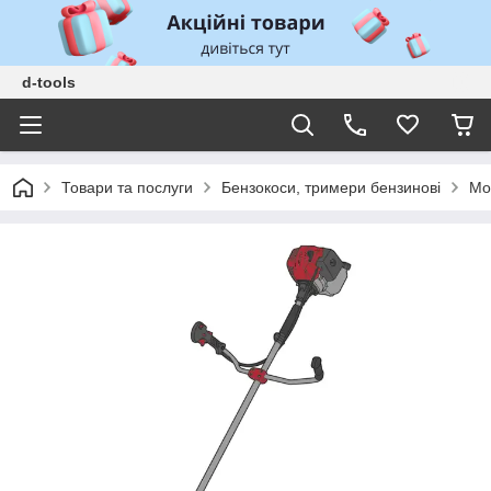
d-tools
Товари та послуги
Бензокоси, тримери бензинові
Мо