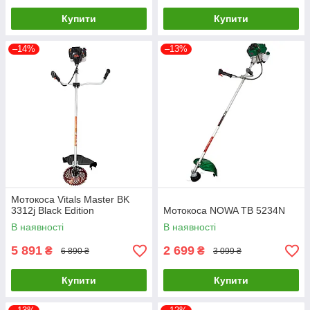
Купити
Купити
–14%
–13%
Мотокоса Vitals Master BK
3312j Black Edition
Мотокоса NOWA TB 5234N
В наявності
В наявності
5 891
2 699
₴
₴
6 890 ₴
3 099 ₴
Купити
Купити