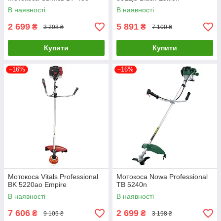
В наявності
В наявності
2 699
5 891
₴
₴
3 298 ₴
7 100 ₴
Купити
Купити
–16%
–16%
Мотокоса Vitals Professional
Мотокоса Nowa Professional
BK 5220ao Empire
TB 5240n
В наявності
В наявності
7 606
2 699
₴
₴
9 105 ₴
3 198 ₴