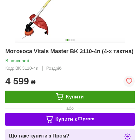
Мотокоса Vitals Master BK 3110-4n (4-х тактна)
В наявності
Код: BK 3110-4n
Роздріб
4 599
₴
Купити
або
Купити з
Що таке купити з Пром?