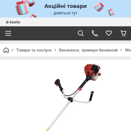
d-tools
Товари та послуги
Бензокоси, тримери бензинові
Мо