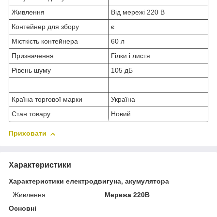
Живлення
Від мережі 220 В
Контейнер для збору
є
Місткість контейнера
60 л
Призначення
Гілки і листя
Рівень шуму
105 дБ
Країна торгової марки
Україна
Стан товару
Новий
Приховати
Характеристики
Характеристики електродвигуна, акумулятора
Живлення
Мережа 220В
Основні