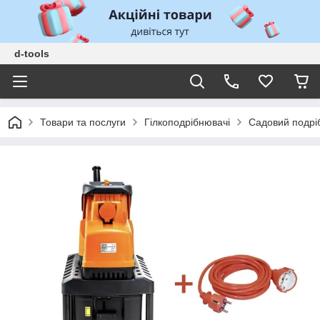
d-tools
Товари та послуги
Гілкоподрібнювачі
Садовий подрі