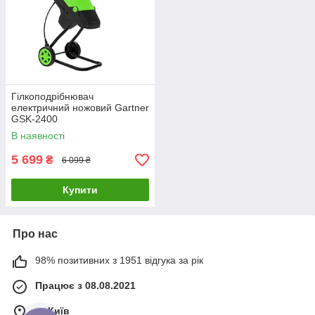
Гілкоподрібнювач
електричний ножовий Gartner
GSK-2400
В наявності
5 699
₴
6 099 ₴
Купити
Про нас
98% позитивних з 1951 відгука за рік
Працює з 08.08.2021
м. Київ