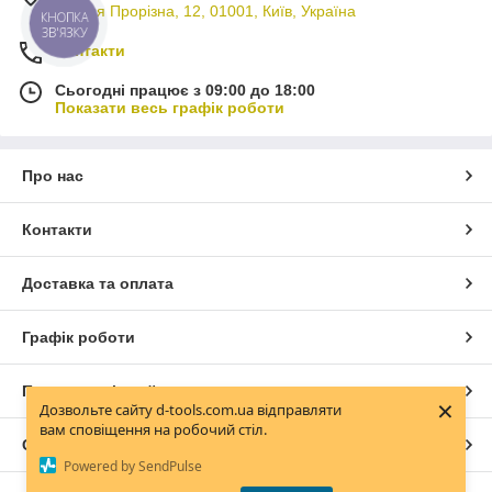
вулиця Прорізна, 12, 01001, Київ, Україна
КНОПКА
ЗВ'ЯЗКУ
Контакти
Сьогодні працює з 09:00 до 18:00
Показати весь графік роботи
Про нас
Контакти
Доставка та оплата
Графік роботи
Повна версія сайту
×
Дозвольте сайту d-tools.com.ua відправляти
вам сповіщення на робочий стіл.
Сайт створено на маркетплейсі
Prom.ua
Powered by SendPulse