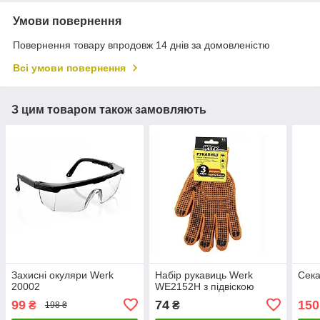
Умови повернення
Повернення товару впродовж 14 днів за домовленістю
Всі умови повернення
З цим товаром також замовляють
Захисні окуляри Werk
Набір рукавиць Werk
Сека
20002
WE2152H з підвіскою
99
74
150
₴
₴
198 ₴