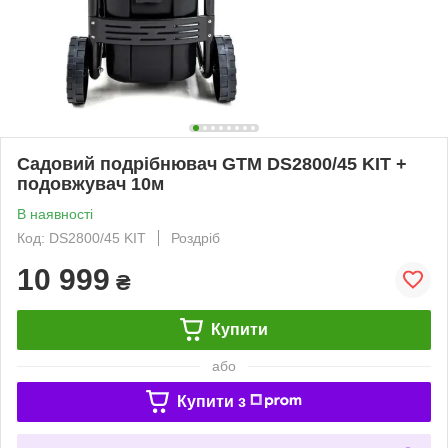
Садовий подрібнювач GTM DS2800/45 KIT +
подовжувач 10м
В наявності
Код: DS2800/45 KIT
Роздріб
10 999
₴
Купити
або
Купити з