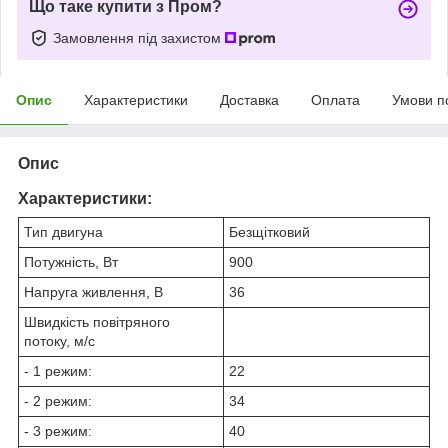
Що таке купити з Пром?
Замовлення під захистом
Опис
Характеристики
Доставка
Оплата
Умови п
Опис
Характеристики:
Тип двигуна
Безщітковий
Потужність, Вт
900
Напруга живлення, В
36
Швидкість повітряного
потоку, м/с
- 1 режим:
22
- 2 режим:
34
- 3 режим:
40