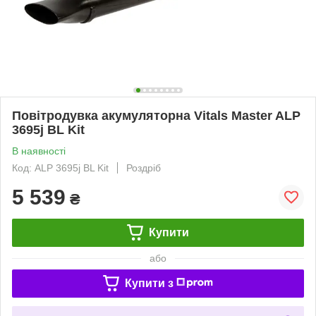
Повітродувка акумуляторна Vitals Master ALP
3695j BL Kit
В наявності
Код: ALP 3695j BL Kit
Роздріб
5 539
₴
Купити
або
Купити з