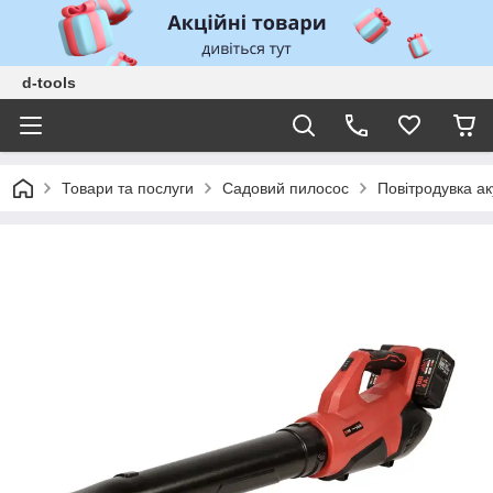
d-tools
Товари та послуги
Садовий пилосос
Повітродувка ак