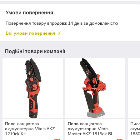
Умови повернення
Повернення товару впродовж 14 днів за домовленістю
Всі умови повернення
Подібні товари компанії
Пила ланцюгова
Пила ланцюгова
Пил
акумуляторна Vitals AKZ
акумуляторна Vitals
акум
1210ck Kit
Master AKZ 1815gk BL
1830
Premium