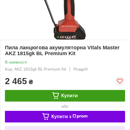
Пила ланцюгова акумуляторна Vitals Master
AKZ 1815gk BL Premium Kit
В наявності
Код: AKZ 1815gk BL Premium Kit
Роздріб
2 465
₴
Купити
або
Купити з