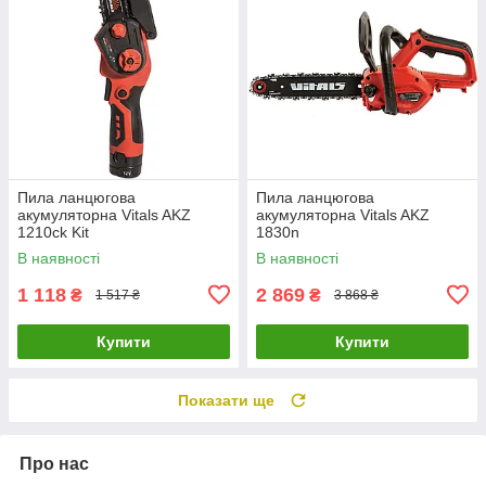
Пила ланцюгова
Пила ланцюгова
акумуляторна Vitals AKZ
акумуляторна Vitals AKZ
1210ck Kit
1830n
В наявності
В наявності
1 118
2 869
₴
₴
1 517 ₴
3 868 ₴
Купити
Купити
Показати ще
Про нас