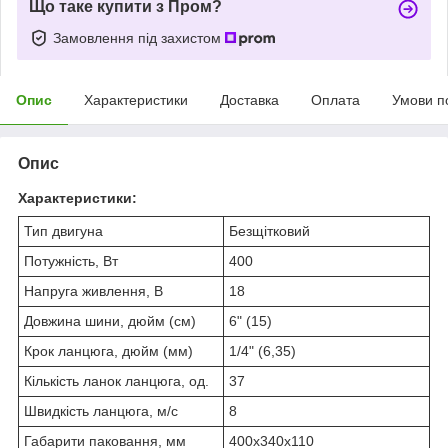
Що таке купити з Пром?
Замовлення під захистом
Опис
Характеристики
Доставка
Оплата
Умови п
Опис
Характеристики:
Тип двигуна
Безщітковий
Потужність, Вт
400
Напруга живлення, В
18
Довжина шини, дюйм (см)
6" (15)
Крок ланцюга, дюйм (мм)
1/4" (6,35)
Кількість ланок ланцюга, од.
37
Швидкість ланцюга, м/с
8
Габарити паковання, мм
400х340х110