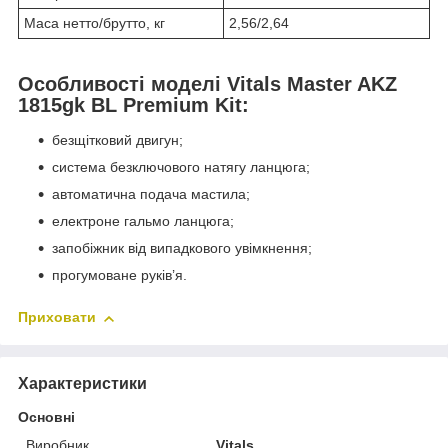
Маса нетто/брутто, кг
2,56/2,64
Особливості моделі Vitals Master AKZ
1815gk BL Premium Kit:
безщітковий двигун;
система безключового натягу ланцюга;
автоматична подача мастила;
електроне гальмо ланцюга;
запобіжник від випадкового увімкнення;
прогумоване руків’я.
Приховати
Характеристики
Основні
Виробник
Vitals