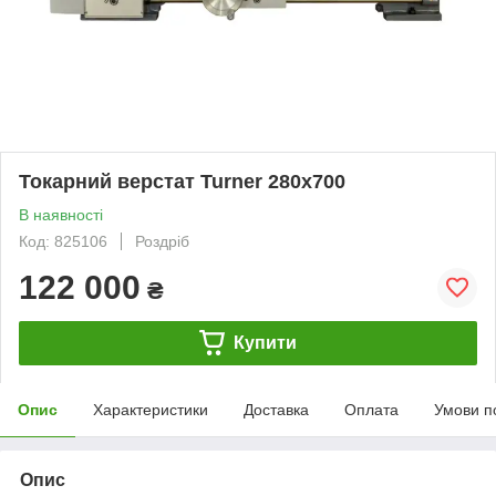
Токарний верстат Turner 280х700
В наявності
Код: 825106
Роздріб
122 000
₴
Купити
Опис
Характеристики
Доставка
Оплата
Умови п
Опис