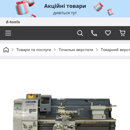
d-tools
Товари та послуги
Точильні верстати
Токарний верст