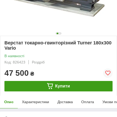
Верстат токарно-гвинторізний Turner 180x300
Vario
В наявності
Код: 826423
Роздріб
47 500
₴
Купити
Опис
Характеристики
Доставка
Оплата
Умови п