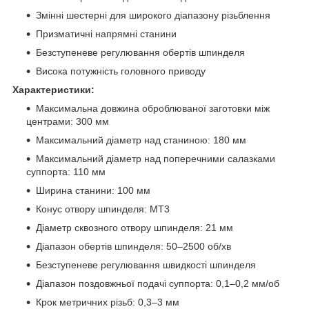
Змінні шестерні для широкого діапазону різьблення
Призматичні напрямні станини
Безступеневе регулювання обертів шпинделя
Висока потужність головного приводу
Характеристики:
Максимальна довжина оброблюваної заготовки між
центрами: 300 мм
Максимальний діаметр над станиною: 180 мм
Максимальний діаметр над поперечними салазками
суппорта: 110 мм
Ширина станини: 100 мм
Конус отвору шпинделя: МТ3
Діаметр сквозного отвору шпинделя: 21 мм
Діапазон обертів шпинделя: 50–2500 об/хв
Безступеневе регулювання швидкості шпинделя
Діапазон поздовжньої подачі суппорта: 0,1–0,2 мм/об
Крок метричних різьб: 0,3–3 мм