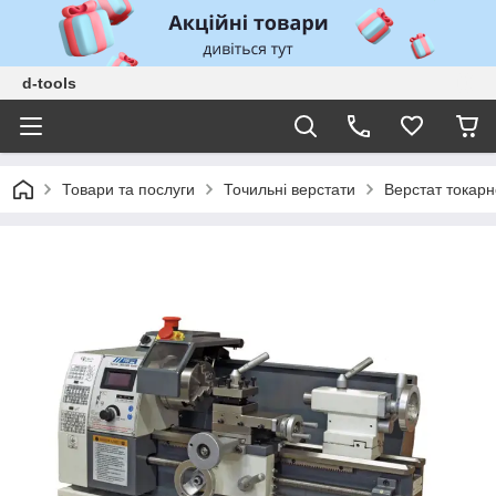
d-tools
Товари та послуги
Точильні верстати
Верстат токарн