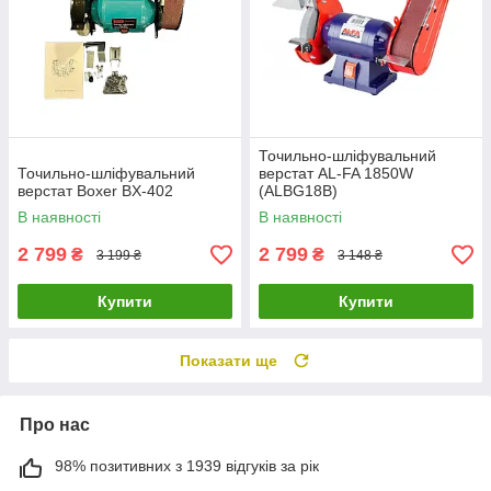
Точильно-шліфувальний
Точильно-шліфувальний
верстат AL-FA 1850W
верстат Boxer BX-402
(ALBG18B)
В наявності
В наявності
2 799
2 799
₴
₴
3 199 ₴
3 148 ₴
Купити
Купити
Показати ще
Про нас
98% позитивних з 1939 відгуків за рік