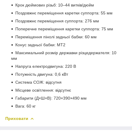
Крок дюймових різьб: 10–44 витків/дюйм
Поздовжнє переміщення каретки суппорта: 55 мм
Поздовжнє переміщення суппорта: 276 мм
Поперечне переміщення каретки суппорта: 75 мм
Переміщення пінолі задньої бабки: 60 мм
Конус задньої бабки: МТ2
Максимальний розмір державки різцедержателя: 10
мм
Напруга електродвигуна: 220 В
Потужність двигуна: 0,6 кВт
Система СОЖ: відсутня
Місцеве освітлення: відсутнє
Габарити (Д×Ш×В): 720×390×490 мм
Вага: 60 кг
Приховати