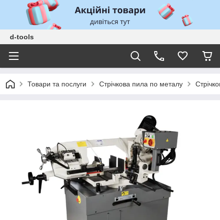
d-tools
Товари та послуги
Стрічкова пила по металу
Стрічк