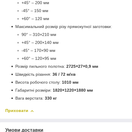
+45° – 200 мм
-45° – 150 мм
+60° – 120 мм
Максимальний розмір різу прямокутної заготовки:
90° – 310×210 мм
+45° – 200×140 мм
-45° – 170×90 мм
+60° – 120×95 мм
Розмір пильного полотна:
2725×27×0,9 мм
Швидкість різання:
36 / 72 м/хв
Висота робочого столу:
1010 мм
Габаритні розміри:
1820×1220×1880 мм
Вага верстата:
330 кг
Приховати
Умови доставки