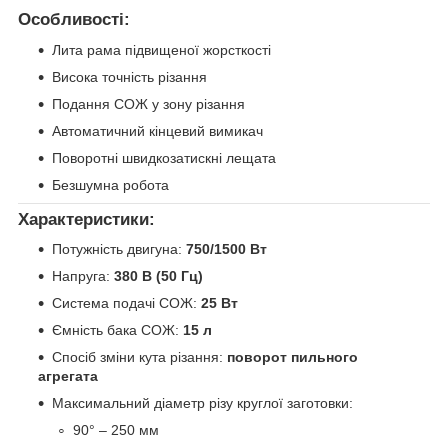
Особливості:
Лита рама підвищеної жорсткості
Висока точність різання
Подання СОЖ у зону різання
Автоматичний кінцевий вимикач
Поворотні швидкозатискні лещата
Безшумна робота
Характеристики:
Потужність двигуна:
750/1500 Вт
Напруга:
380 В (50 Гц)
Система подачі СОЖ:
25 Вт
Ємність бака СОЖ:
15 л
Спосіб зміни кута різання:
поворот пильного
агрегата
Максимальний діаметр різу круглої заготовки:
90° – 250 мм