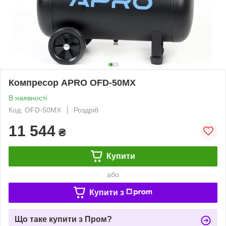
Компресор APRO OFD-50MX
В наявності
Код: OFD-50MX
Роздріб
11 544
₴
Купити
або
Купити з
Що таке купити з Пром?