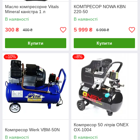
Масло компресорне Vitals
КОМПРЕСОР NOWA KBN
Mineral каністра 1 л
220-50
В наявності
В наявності
300
5 999
₴
₴
400 ₴
6 998 ₴
Купити
Купити
–10%
–8%
Компресор 50 літрів ONEX
Компресор Werk VBM-50N
OX-1004
В наявності
В наявності