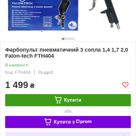
Фарбопульт пневматичний 3 сопла 1,4 1,7 2,0
Falon-tech FTH404
В наявності
Код: FTH404
Роздріб
1 499
₴
Купити
або
Купити з