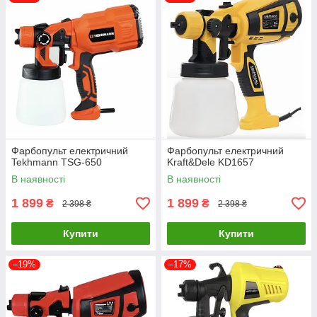
Фарбопульт електричний
Фарбопульт електричний
Tekhmann TSG-650
Kraft&Dele KD1657
В наявності
В наявності
1 899
1 899
₴
₴
2 398 ₴
2 398 ₴
Купити
Купити
–19%
–17%