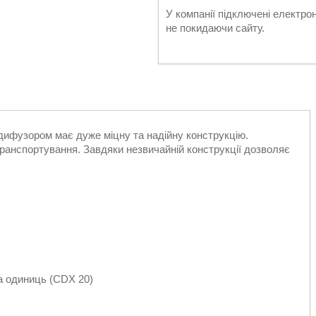
У компанії підключені електро
не покидаючи сайту.
дифузором має дуже міцну та надійну конструкцію.
анспортування. Завдяки незвичайній конструкції дозволяє
а одиниць (CDX 20)