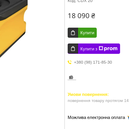
Код:
CDX 20
18 090 ₴
Купити
Купити з
+380 (98) 171-85-30
повернення товару протягом 14