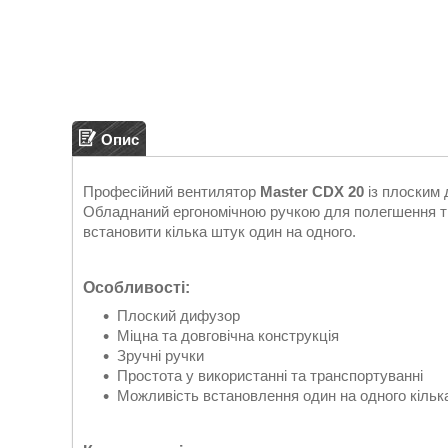
Опис
Професійний вентилятор
Master CDX 20
із плоским 
Обладнаний ергономічною ручкою для полегшення тр
встановити кілька штук один на одного.
Особливості:
Плоский дифузор
Міцна та довговічна конструкція
Зручні ручки
Простота у використанні та транспортуванні
Можливість встановлення один на одного кільк