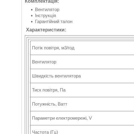
Комплектація:
Вентилятор
Інструкція
Гарантійний талон
Характеристики:
Потік повітря, м3/год
Вентилятор
Швидкість вентилятора
Тиск повітря, Па
Потужність, Ватт
Параметри електромережі, V
Частота (Гц)