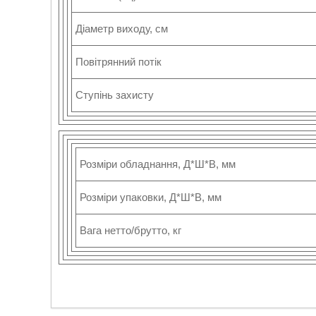
Діаметр виходу, см
Повітрянний потік
Ступінь захисту
Розміри обладнання, Д*Ш*В, мм
Розміри упаковки, Д*Ш*В, мм
Вага нетто/брутто, кг