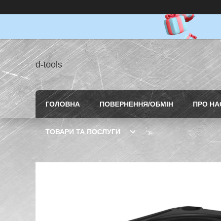
d-tools
ГОЛОВНА
ПОВЕРНЕННЯ/ОБМІН
ПРО НА
ТОВАРИ ТА ПОСЛУГИ