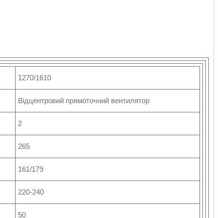
1270/1610
Відцентровий прямоточний вентилятор
2
265
161/179
220-240
50