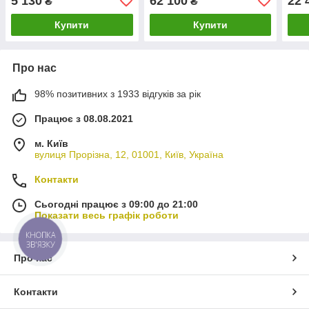
5 130
62 100
22 
₴
₴
Купити
Купити
Про нас
98% позитивних з 1933 відгуків за рік
Працює з 08.08.2021
м. Київ
вулиця Прорізна, 12, 01001, Київ, Україна
Контакти
Сьогодні працює з 09:00 до 21:00
Показати весь графік роботи
КНОПКА
ЗВ'ЯЗКУ
Про нас
Контакти