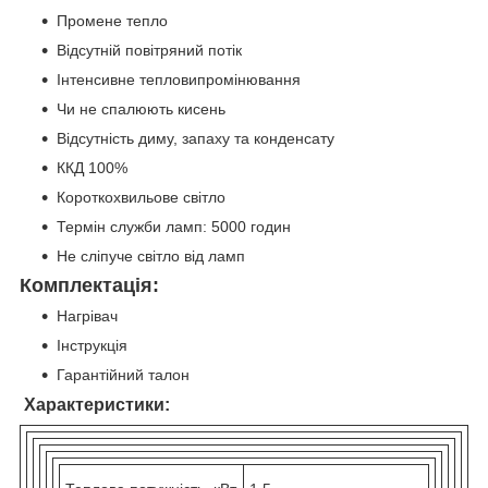
Промене тепло
Відсутній повітряний потік
Інтенсивне тепловипромінювання
Чи не спалюють кисень
Відсутність диму, запаху та конденсату
ККД 100%
Короткохвильове світло
Термін служби ламп: 5000 годин
Не сліпуче світло від ламп
Комплектація:
Нагрівач
Інструкція
Гарантійний талон
Характеристики: