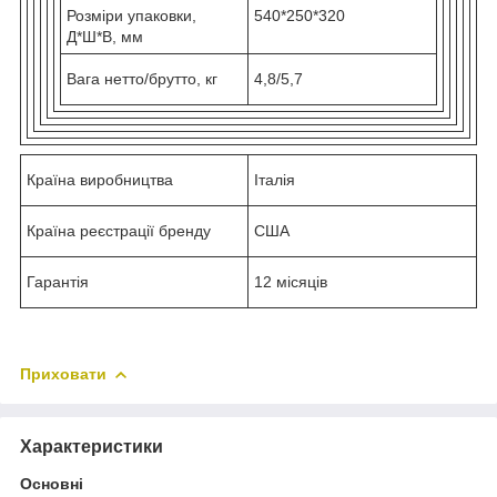
Розміри упаковки,
540*250*320
Д*Ш*В, мм
Вага нетто/брутто, кг
4,8/5,7
Країна виробництва
Італія
Країна реєстрації бренду
США
Гарантія
12 місяців
Приховати
Характеристики
Основні