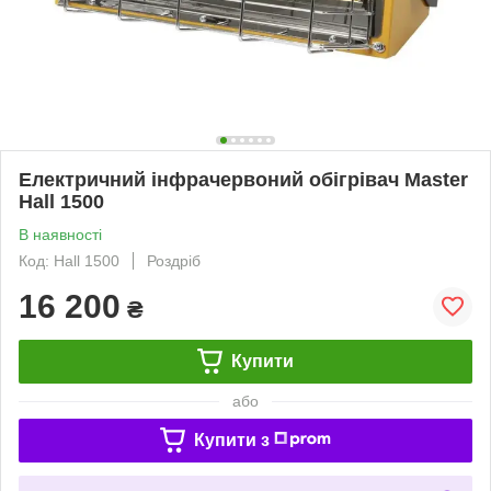
Електричний інфрачервоний обігрівач Master
Hall 1500
В наявності
Код: Hall 1500
Роздріб
16 200
₴
Купити
або
Купити з