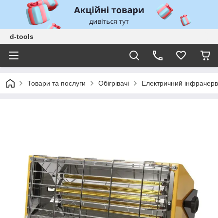
d-tools
Товари та послуги
Обігрівачі
Електричний інфрачерво