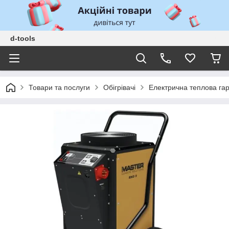
d-tools
Товари та послуги
Обігрівачі
Електрична теплова гар