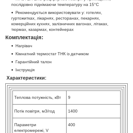
послідовно піднімаючи температуру на 15°C
Рекомендується використовувати у: готелях,
гуртожитках, лікарнях, ресторанах, пекарнях,
комерційних кухнях, залізничних вагонах, літаках,
тюрмах, казармах, контейнерах
Комплектація:
Нагрівач
Кімнатний термостат ТНК із датчиком
Гарантійний талон
Інструкція
Характеристики:
Теплова потужність, кВт
9
Потік повітря, м3/год
1400
Параметри
400
електромережі, V