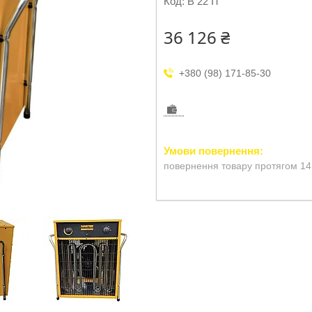
Код:
B 22 IT
36 126 ₴
+380 (98) 171-85-30
повернення товару протягом 14