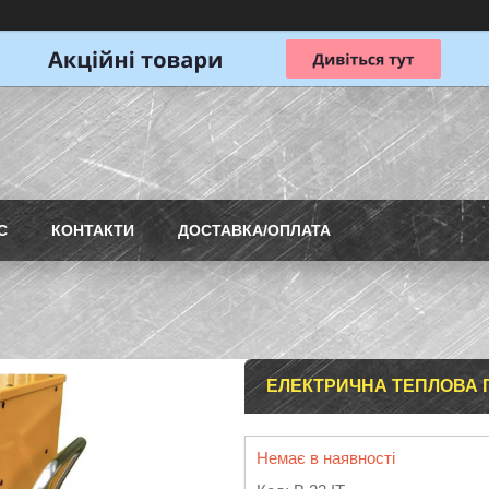
С
КОНТАКТИ
ДОСТАВКА/ОПЛАТА
ЕЛЕКТРИЧНА ТЕПЛОВА Г
Немає в наявності