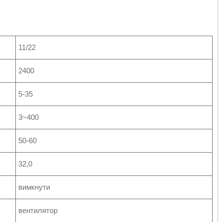
11/22
2400
5-35
3~400
50-60
32,0
вимкнути
вентилятор