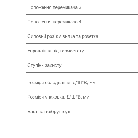
Положення перемикача 3
Положення перемикача 4
Силовий роз`єм вилка та розетка
Управління від термостату
Ступінь захисту
Розміри обладнання, Д*Ш*В, мм
Розміри упаковки, Д*Ш*В, мм
Вага нетто/брутто, кг