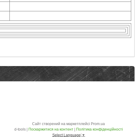
Сайт створений на маркетплейсі
Prom.ua
d-tools |
Поскаржитися на контент
|
Політика конфіденційності
Select Language
▼