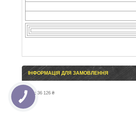
ІНФОРМАЦІЯ ДЛЯ ЗАМОВЛЕННЯ
Ціна:
36 126 ₴