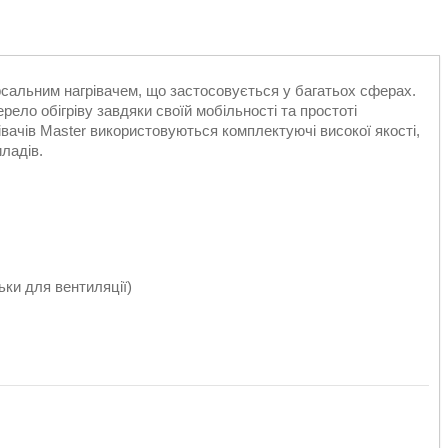
рсальним нагрівачем, що застосовується у багатьох сферах.
ело обігріву завдяки своїй мобільності та простоті
вачів Master використовуються комплектуючі високої якості,
ладів.
ьки для вентиляції)