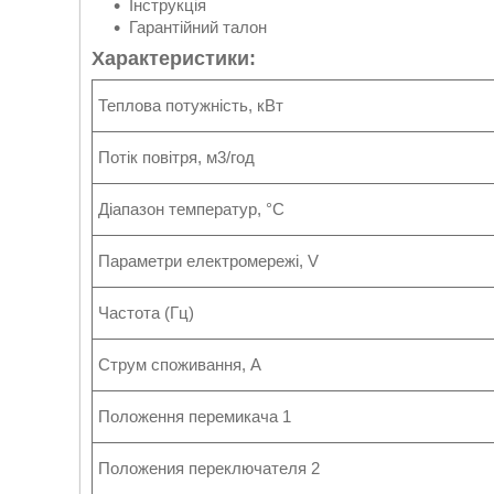
Інструкція
Гарантійний талон
Характеристики:
Теплова потужність, кВт
Потік повітря, м3/год
Діапазон температур, °С
Параметри електромережі, V
Частота (Гц)
Струм споживання, А
Положення перемикача 1
Положения переключателя 2