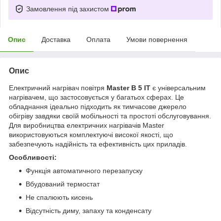
Замовлення під захистом
Опис
Доставка
Оплата
Умови повернення
Опис
Електричний нагрівач повітря
Master B 5 IT
є універсальним
нагрівачем, що застосовується у багатьох сферах. Це
обладнання ідеально підходить як тимчасове джерело
обігріву завдяки своїй мобільності та простоті обслуговування.
Для виробництва електричних нагрівачів Master
використовуються комплектуючі високої якості, що
забезпечують надійність та ефективність цих приладів.
Особливості:
Функція автоматичного перезапуску
Вбудований термостат
Не спалюють кисень
Відсутність диму, запаху та конденсату