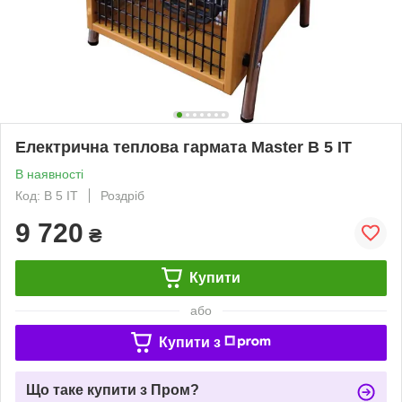
Електрична теплова гармата Master B 5 IT
В наявності
Код: B 5 IT
Роздріб
9 720
₴
Купити
або
Купити з
Що таке купити з Пром?