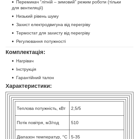
Перемикач “літній – зимовий” режим роботи (тільки
для вентиляції)
Низький рівень шуму
Захист електродвигуна від перегріву
Термостат для захисту від перегріву
Регулювання потужності
Комплектація:
Нагрівач
Інструкція
Гарантійний талон
Характеристики:
Теплова потужність, кВт
2,5/5
Потік повітря, м3/год
510
Діапазон температур, °С
5-35