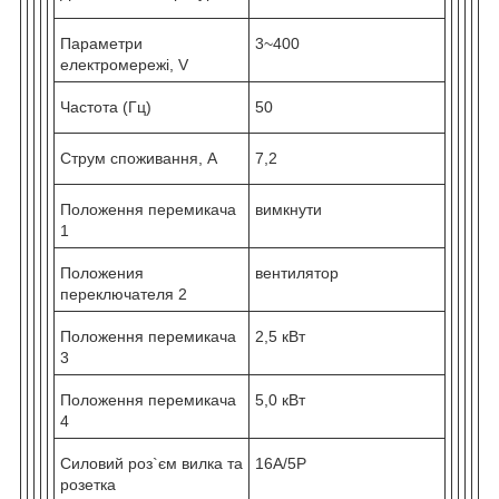
Параметри
3~400
електромережі, V
Частота (Гц)
50
Струм споживання, А
7,2
Положення перемикача
вимкнути
1
Положения
вентилятор
переключателя 2
Положення перемикача
2,5 кВт
3
Положення перемикача
5,0 кВт
4
Силовий роз`єм вилка та
16А/5Р
розетка