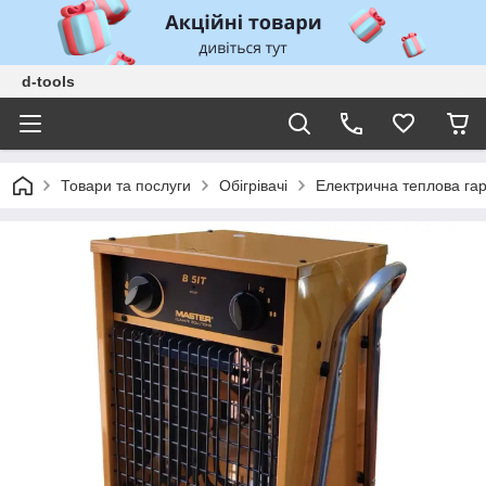
d-tools
Товари та послуги
Обігрівачі
Електрична теплова гар