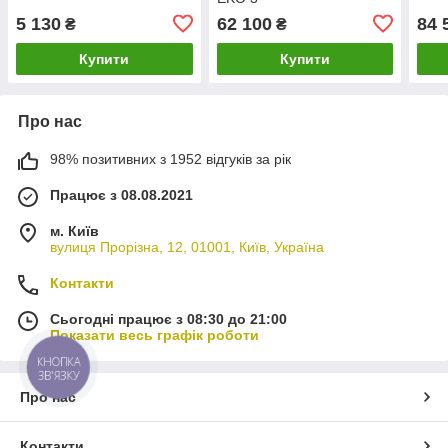
5 130
62 100
84 
₴
₴
Купити
Купити
Про нас
98% позитивних з 1952 відгуків за рік
Працює з 08.08.2021
м. Київ
вулиця Прорізна, 12, 01001, Київ, Україна
Контакти
Сьогодні працює з 08:30 до 21:00
Показати весь графік роботи
КНОПКА
ЗВ'ЯЗКУ
Про нас
Контакти