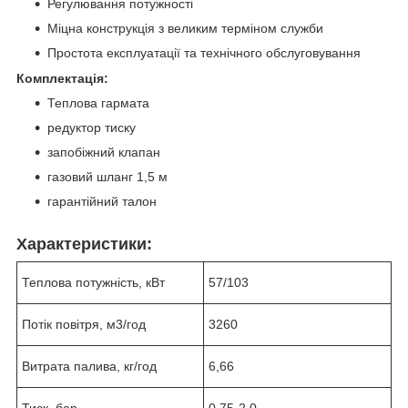
Регулювання потужності
Міцна конструкція з великим терміном служби
Простота експлуатації та технічного обслуговування
Комплектація:
Теплова гармата
редуктор тиску
запобіжний клапан
газовий шланг 1,5 м
гарантійний талон
Характеристики:
Теплова потужність, кВт
57/103
Потік повітря, м3/год
3260
Витрата палива, кг/год
6,66
Тиск, бар
0,75-2,0