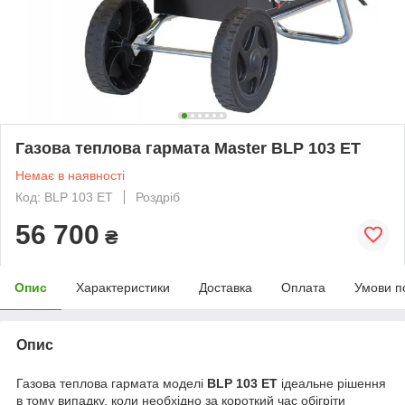
Газова теплова гармата Master BLP 103 ET
Немає в наявності
Код: BLP 103 ET
Роздріб
56 700
₴
Опис
Характеристики
Доставка
Оплата
Умови п
Опис
Газова теплова гармата моделі
BLP 103 ET
ідеальне рішення
в тому випадку, коли необхідно за короткий час обігріти