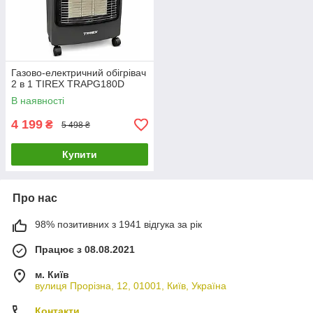
Газово-електричний обігрівач
2 в 1 TIREX TRAPG180D
В наявності
4 199
₴
5 498 ₴
Купити
Про нас
98% позитивних з 1941 відгука за рік
Працює з 08.08.2021
м. Київ
вулиця Прорізна, 12, 01001, Київ, Україна
Контакти