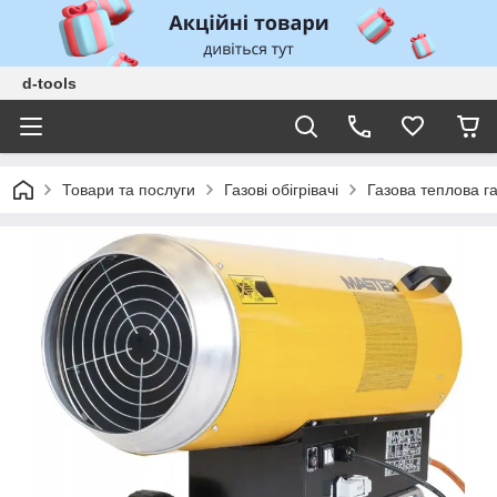
d-tools
Товари та послуги
Газові обігрівачі
Газова теплова г