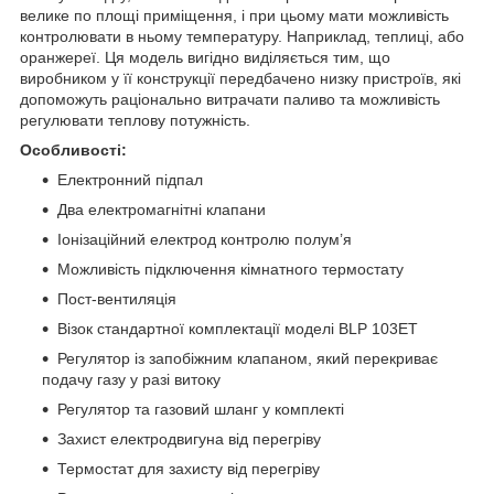
велике по площі приміщення, і при цьому мати можливість
контролювати в ньому температуру. Наприклад, теплиці, або
оранжереї. Ця модель вигідно виділяється тим, що
виробником у її конструкції передбачено низку пристроїв, які
допоможуть раціонально витрачати паливо та можливість
регулювати теплову потужність.
Особливості:
Електронний підпал
Два електромагнітні клапани
Іонізаційний електрод контролю полум’я
Можливість підключення кімнатного термостату
Пост-вентиляція
Візок стандартної комплектації моделі BLP 103ET
Регулятор із запобіжним клапаном, який перекриває
подачу газу у разі витоку
Регулятор та газовий шланг у комплекті
Захист електродвигуна від перегріву
Термостат для захисту від перегріву