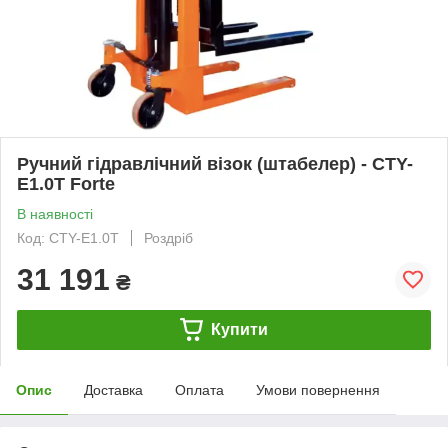
Ручний гідравлічний візок (штабелер) - CTY-
E1.0T Forte
В наявності
Код: CTY-E1.0T
Роздріб
31 191
₴
Купити
Опис
Доставка
Оплата
Умови повернення