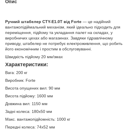
Опис
Ручний штабелер CTY-E1.0T від Forte
— це надійний
вантажопідіймальний механізм, який ідеально підходить для
переміщення, підйому та укладання палет на складах, у
виробничих цехах або магазинах. Завдяки гідравлічному
приводу, штабелер не потребує електроживлення, що робить
його економічним і простим в обслуговуванні.
Швидкість підйому 20 мм/змах
Характеристики:
Вага: 200 кг
Виробник: Forte
Висота опущених вил: 90 мм
Висота підйому: 1600 мм
Довжина вил: 1150 мм
Задні колеса: 180х50 мм
Макс. вантажопідйомність: 1000 кг
Передні колеса: 74х52 мм