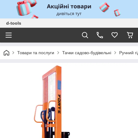
d-tools
Товари та послуги
Тачки садово-будівельні
Ручний гі