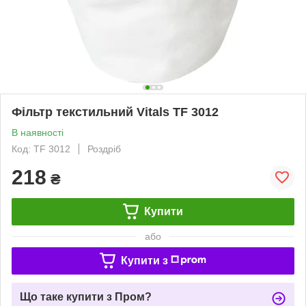
Фільтр текстильний Vitals TF 3012
В наявності
Код: TF 3012
Роздріб
218
₴
Купити
або
Купити з
Що таке купити з Пром?