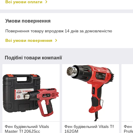
Всі умови оплати
Умови повернення
Повернення товару впродовж 14 днів за домовленістю
Всі умови повернення
Подібні товари компанії
Фен будівельний Vitals
Фен будівельний Vitals Tf
Фен 
Master Tf 206JScc
162GM
Prof