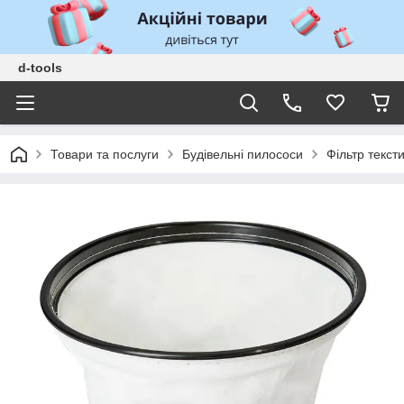
d-tools
Товари та послуги
Будівельні пилососи
Фільтр текст