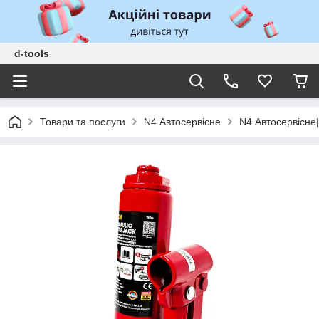
d-tools
Товари та послуги
N4 Автосервісне
N4 Автосервісне