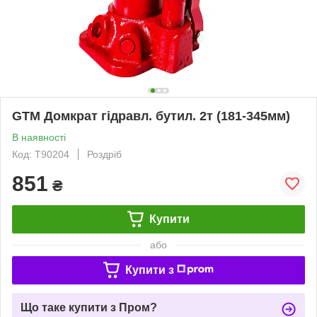
GTM Домкрат гідравл. бутил. 2т (181-345мм)
В наявності
Код: Т90204
Роздріб
851
₴
Купити
або
Купити з
Що таке купити з Пром?