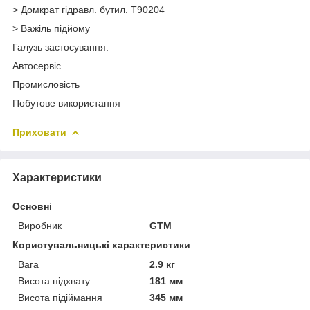
> Домкрат гідравл. бутил. Т90204
> Важіль підйому
Галузь застосування:
Автосервіс
Промисловість
Побутове використання
Приховати
Характеристики
Основні
Виробник
GTM
Користувальницькі характеристики
Вага
2.9 кг
Висота підхвату
181 мм
Висота підіймання
345 мм