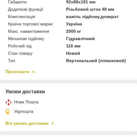
Габарити
92x88x181 мм
Додаткові функції
Pізьбoвий штoк 48 мм
Комплектація
важіль підйому,домкрат
Країна торгової марки
Україна
Макс. навантаження
2000 кг
Механізм підйому
Гідравлічний
Робочий хід
116 мм
Стан товару
Новий
Тип
Вертикальний (пляшковий)
Приховати
Умови доставки
Нова Пошта
Укрпошта
Всі умови доставки