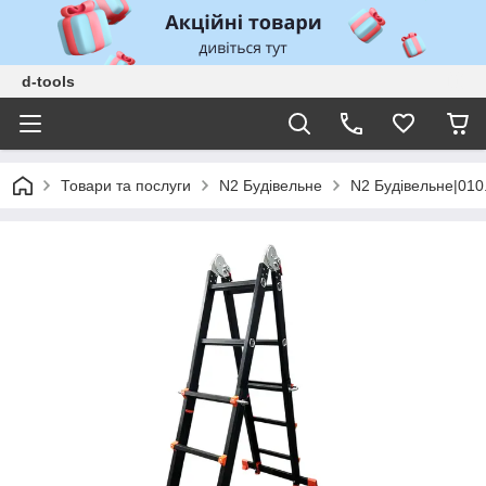
d-tools
Товари та послуги
N2 Будівельне
N2 Будівельне|010