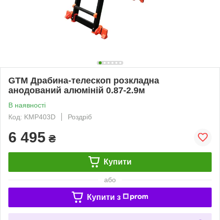
GTM Драбина-телескоп розкладна
анодований алюміній 0.87-2.9м
В наявності
Код: KMP403D
Роздріб
6 495
₴
Купити
або
Купити з