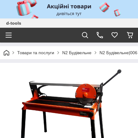
d-tools
Товари та послуги
N2 Будівельне
N2 Будівельне|006