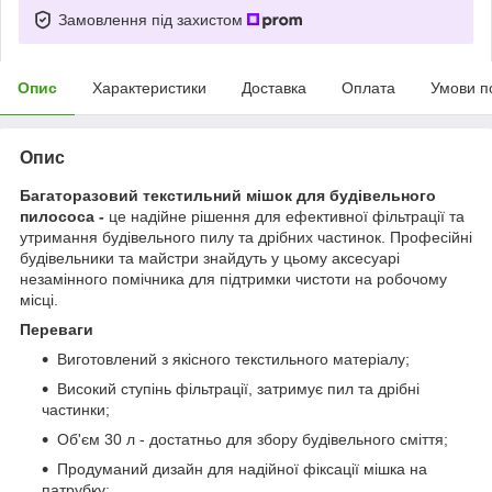
Замовлення під захистом
Опис
Характеристики
Доставка
Оплата
Умови п
Опис
Багаторазовий текстильний мішок для будівельного
пилососа -
це надійне рішення для ефективної фільтрації та
утримання будівельного пилу та дрібних частинок. Професійні
будівельники та майстри знайдуть у цьому аксесуарі
незамінного помічника для підтримки чистоти на робочому
місці.
Переваги
Виготовлений з якісного текстильного матеріалу;
Високий ступінь фільтрації, затримує пил та дрібні
частинки;
Об'єм 30 л - достатньо для збору будівельного сміття;
Продуманий дизайн для надійної фіксації мішка на
патрубку;