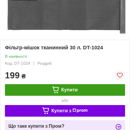
Фільтр-мішок тканинний 30 л. DT-1024
В наявності
Код: DT-1024
Роздріб
199
₴
Купити
або
Купити з
Що таке купити з Пром?