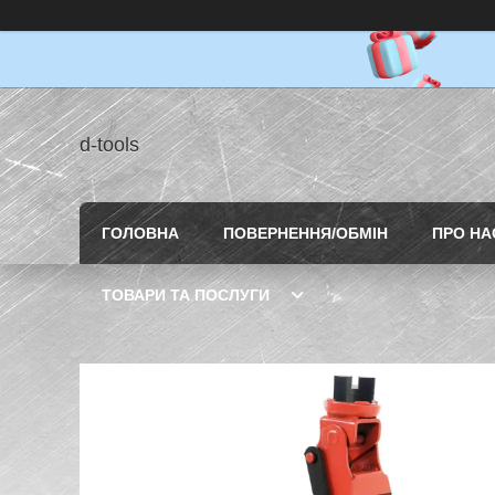
d-tools
ГОЛОВНА
ПОВЕРНЕННЯ/ОБМІН
ПРО НА
ТОВАРИ ТА ПОСЛУГИ