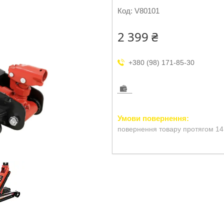
Код:
V80101
2 399 ₴
+380 (98) 171-85-30
повернення товару протягом 14