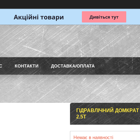
С
КОНТАКТИ
ДОСТАВКА/ОПЛАТА
ГІДРАВЛІЧНИЙ ДОМКРАТ
2.5T
Немає в наявності