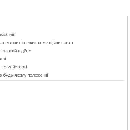
мобілів
 легкових і легких комерційних авто
плавний підйом
алі
 по майстерні
в будь-якому положенні