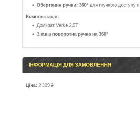
Обертання ручки: 360°
для гнучкого доступу п
Комплектація:
Домкрат Verke 2,5T
Знімна
поворотна ручка на 360°
ІНФОРМАЦІЯ ДЛЯ ЗАМОВЛЕННЯ
Ціна:
2 399 ₴