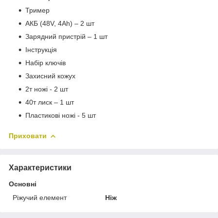
Тример
АКБ (48V, 4Ah) – 2 шт
Зарядний пристрій – 1 шт
Інструкція
Набір ключів
Захисний кожух
2т ножі - 2 шт
40т лиск – 1 шт
Пластикові ножі - 5 шт
Приховати
Характеристики
Основні
Ріжучий елемент
Ніж