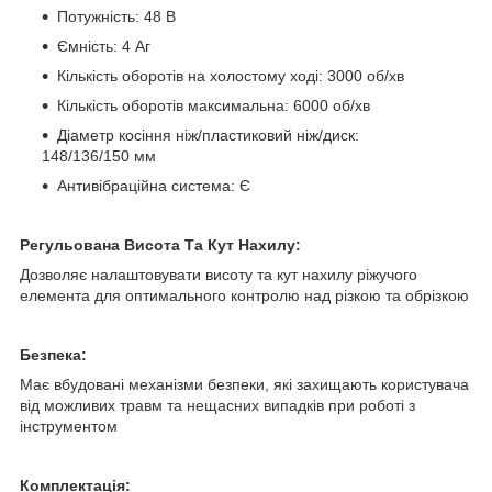
Потужність: 48 В
Ємність: 4 Аг
Кількість оборотів на холостому ході: 3000 об/хв
Кількість оборотів максимальна: 6000 об/хв
Діаметр косіння ніж/пластиковий ніж/диск:
148/136/150 мм
Антивібраційна система: Є
Регульована Висота Та Кут Нахилу:
Дозволяє налаштовувати висоту та кут нахилу ріжучого
елемента для оптимального контролю над різкою та обрізкою
Безпека:
Має вбудовані механізми безпеки, які захищають користувача
від можливих травм та нещасних випадків при роботі з
інструментом
Комплектація: