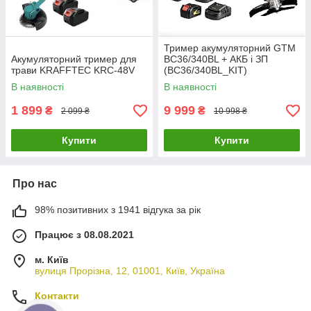
Тример акумуляторний GTM
Акумуляторний тример для
BC36/340BL + АКБ і ЗП
трави KRAFFTEC KRC-48V
(BC36/340BL_KIT)
В наявності
В наявності
1 899
9 999
₴
₴
2 099 ₴
10 998 ₴
Купити
Купити
Про нас
98% позитивних з 1941 відгука за рік
Працює з 08.08.2021
м. Київ
вулиця Прорізна, 12, 01001, Київ, Україна
Контакти