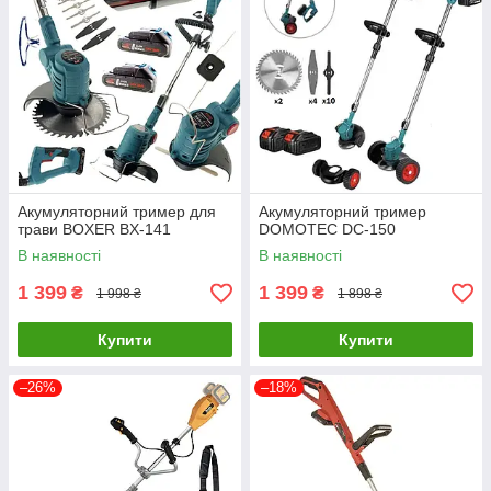
Акумуляторний тример для
Акумуляторний тример
трави BOXER BX-141
DOMOTEC DC-150
В наявності
В наявності
1 399
1 399
₴
₴
1 998 ₴
1 898 ₴
Купити
Купити
–26%
–18%