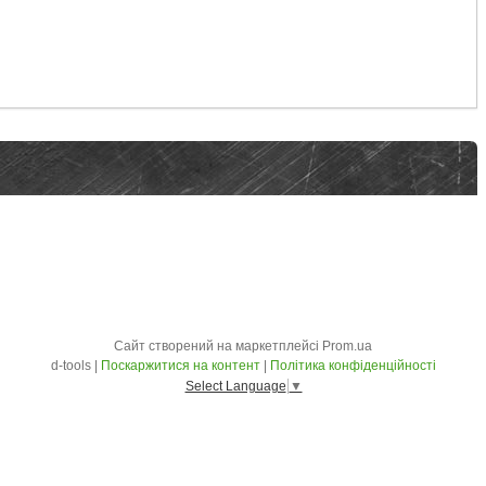
Сайт створений на маркетплейсі
Prom.ua
d-tools |
Поскаржитися на контент
|
Політика конфіденційності
Select Language
▼