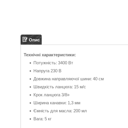
Опис
Технічні характеристики:
Потужність: 3400 Вт
Напруга 230 В
Довжина направляючої шини: 40 см
Швидкість ланцюга: 15 м/с
Крок ланцюга 3/8»
Ширина канавки: 1,3 мм
Ємність для масла: 200 мл
Вага: 5 кг