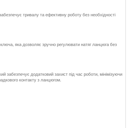
абезпечує тривалу та ефективну роботу без необхідності
ключа, яка дозволяє зручно регулювати натяг ланцюга без
й забезпечує додатковий захист під час роботи, мінімізуючи
падкового контакту з ланцюгом.