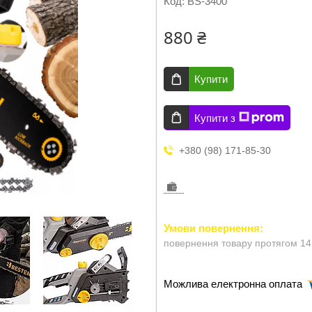
Код:
BS-3400
880 ₴
Купити
Купити з
+380 (98) 171-85-30
повернення товару протягом 14