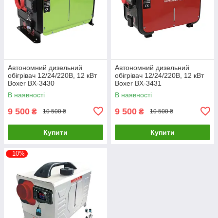
Автономний дизельний
Автономний дизельний
обігрівач 12/24/220В, 12 кВт
обігрівач 12/24/220В, 12 кВт
Boxer BX-3430
Boxer BX-3431
В наявності
В наявності
9 500
9 500
₴
₴
10 500 ₴
10 500 ₴
Купити
Купити
–10%