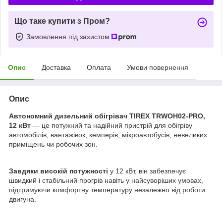
Що таке купити з Пром?
Замовлення під захистом
Опис
Доставка
Оплата
Умови повернення
Опис
Автономний дизельний обігрівач TIREX TRWOH02-PRO,
12 кВт
— це потужний та надійний пристрій для обігріву
автомобілів, вантажівок, кемперів, мікроавтобусів, невеликих
приміщень чи робочих зон.
Завдяки високій потужності
у 12 кВт, він забезпечує
швидкий і стабільний прогрів навіть у найсуворіших умовах,
підтримуючи комфортну температуру незалежно від роботи
двигуна.