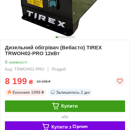
Дизельний обігрівач (Вебасто) TIREX
TRWOH02-PRO 12кВт
В наявності
Код: TRWOH02-PRO
Роздріб
8 199
₴
10 198 ₴
Економія
1999 ₴
Залишилось
2 дні
Купити
або
Купити з