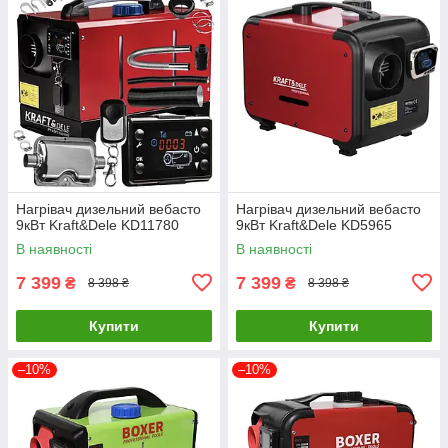
Нагрівач дизельний вебасто
Нагрівач дизельний вебасто
9кВт Kraft&Dele KD11780
9кВт Kraft&Dele KD5965
В наявності
В наявності
7 399
7 399
₴
₴
8 398 ₴
8 398 ₴
Купити
Купити
–10%
–10%