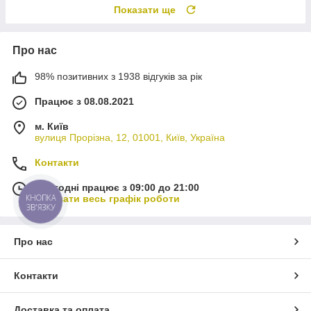
Показати ще
Про нас
98% позитивних з 1938 відгуків за рік
Працює з 08.08.2021
м. Київ
вулиця Прорізна, 12, 01001, Київ, Україна
Контакти
Сьогодні працює з 09:00 до 21:00
КНОПКА
Показати весь графік роботи
ЗВ'ЯЗКУ
Про нас
Контакти
Доставка та оплата