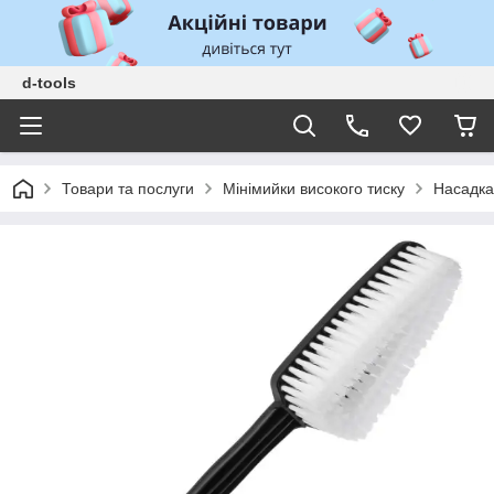
d-tools
Товари та послуги
Мінімийки високого тиску
Насадка