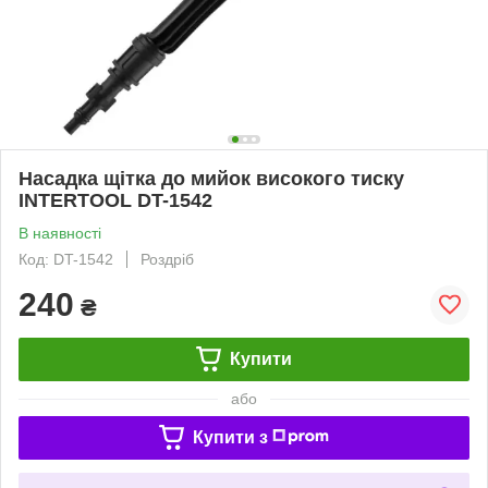
Насадка щітка до мийок високого тиску
INTERTOOL DT-1542
В наявності
Код: DT-1542
Роздріб
240
₴
Купити
або
Купити з