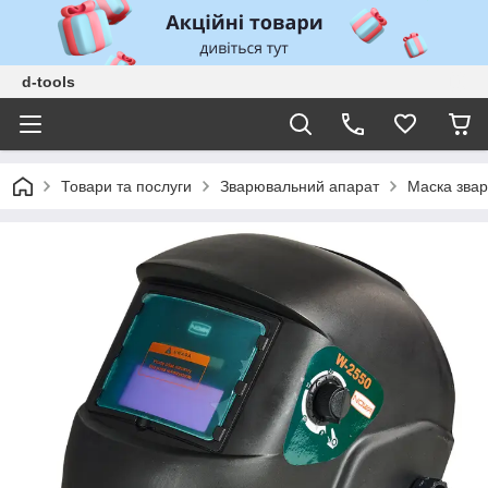
d-tools
Товари та послуги
Зварювальний апарат
Маска зва