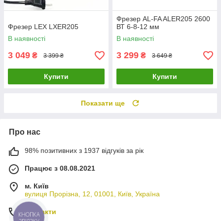
Фрезер AL-FA ALER205 2600
Фрезер LEX LXER205
ВТ 6-8-12 мм
В наявності
В наявності
3 049
3 299
₴
₴
3 399 ₴
3 649 ₴
Купити
Купити
Показати ще
Про нас
98% позитивних з 1937 відгуків за рік
Працює з 08.08.2021
м. Київ
вулиця Прорізна, 12, 01001, Київ, Україна
Контакти
КНОПКА