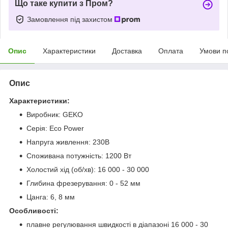
Що таке купити з Пром?
Замовлення під захистом
Опис
Характеристики
Доставка
Оплата
Умови п
Опис
Характеристики:
Виробник: GEKO
Серія: Eco Power
Напруга живлення: 230В
Споживана потужність: 1200 Вт
Холостий хід (об/хв): 16 000 - 30 000
Глибина фрезерування: 0 - 52 мм
Цанга: 6, 8 мм
Особливості:
плавне регулювання швидкості в діапазоні 16 000 - 30