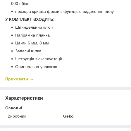
000 об/хв
прозора кришка фрези з функцією видалення пилу
У КОМПЛЕКТ ВХОДИТЬ:
Шпиндельний ключ
Напрямна планка
Цанги 6 мм, 8 мм
Запасні щітки
Інструкція з експлуатації
Оригінальна упаковка
Приховати
Характеристики
Основні
Виробник
Geko