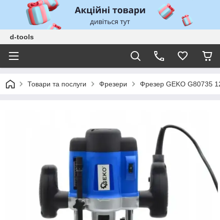
d-tools
Товари та послуги
Фрезери
Фрезер GEKO G80735 12