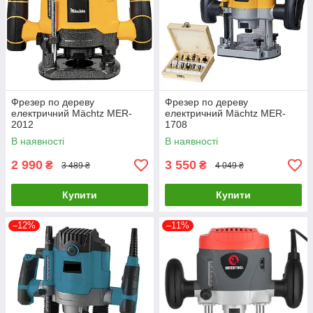
Фрезер по дереву
Фрезер по дереву
електричний Mächtz MER-
електричний Mächtz MER-
2012
1708
В наявності
В наявності
2 990
3 550
₴
₴
3 489 ₴
4 049 ₴
Купити
Купити
–12%
–11%