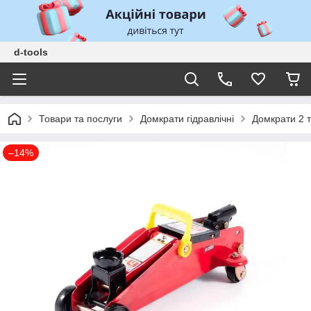
d-tools
Товари та послуги
Домкрати гідравлічні
Домкрати 2 
–14%