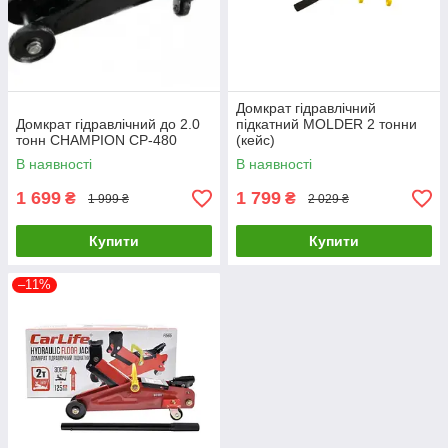
Домкрат гідравлічний
Домкрат гідравлічний до 2.0
підкатний MOLDER 2 тонни
тонн CHAMPION CP-480
(кейс)
В наявності
В наявності
1 699
1 799
₴
₴
1 999 ₴
2 029 ₴
Купити
Купити
–11%