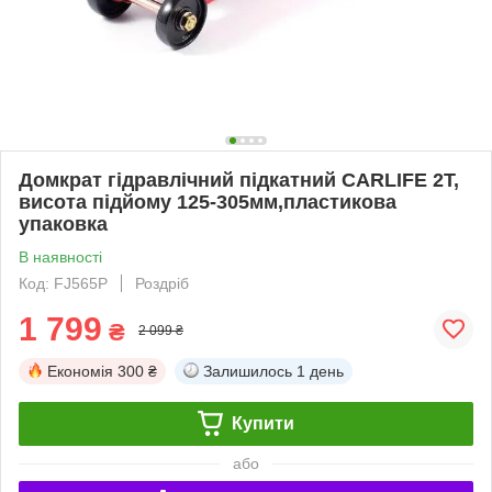
Домкрат гідравлічний підкатний CARLIFE 2Т,
висота підйому 125-305мм,пластикова
упаковка
В наявності
Код: FJ565P
Роздріб
1 799
₴
2 099 ₴
Економія
300 ₴
Залишилось
1 день
Купити
або