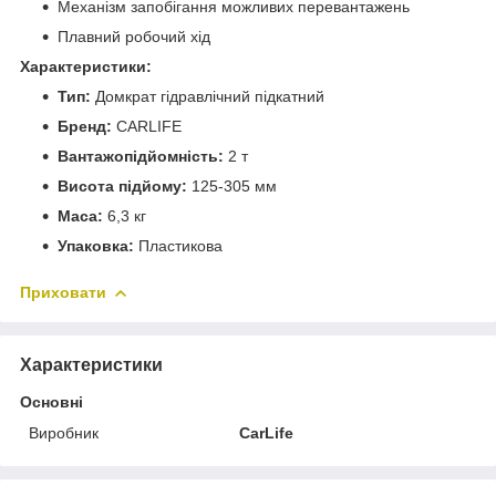
Механізм запобігання можливих перевантажень
Плавний робочий хід
Характеристики:
Тип:
Домкрат гідравлічний підкатний
Бренд:
CARLIFE
Вантажопідйомність:
2 т
Висота підйому:
125-305 мм
Маса:
6,3 кг
Упаковка:
Пластикова
Приховати
Характеристики
Основні
Виробник
CarLife