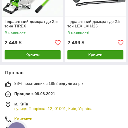
Гідравлічний домкрат до 2,5
Гідравлічний домкрат до 2.5
тонн TIREX
тон LEX LXHJ25
В наявності
В наявності
2 449
2 499
₴
₴
Купити
Купити
Про нас
98% позитивних з 1952 відгуків за рік
Працює з 08.08.2021
м. Київ
вулиця Прорізна, 12, 01001, Київ, Україна
Контакти