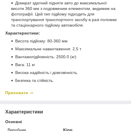
Домкрат здатний підняти авто до максимальної
висоти 360 мм з подовженим елементом, видимим на
фотографії. Цей тип підйому підходить для
транспортування транспортного засобу в разі поломки
та стаціонарного підйому автомобіля.
Характеристики:
Висота підйому: 80-360 мм
Максимальне навантаження: 2,5 т
Вантажопідйомність: 2500.0 (кг)
Вага: 11 кг
Висока надійність і довговічність.
Безпека та стійкість.
Приховати
Характеристики
Основні
Виробник
King