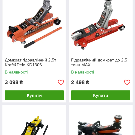
Домкрат гідравлічний 2,5т
Гідравлічний домкрат до 2,5
Kraft&Dele KD1306
тонн MAX
В наявності
В наявності
3 098
2 498
₴
₴
Купити
Купити