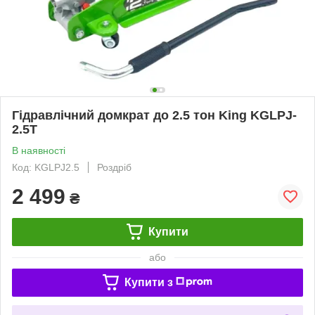
Гідравлічний домкрат до 2.5 тон King KGLPJ-
2.5T
В наявності
Код: KGLPJ2.5
Роздріб
2 499
₴
Купити
або
Купити з