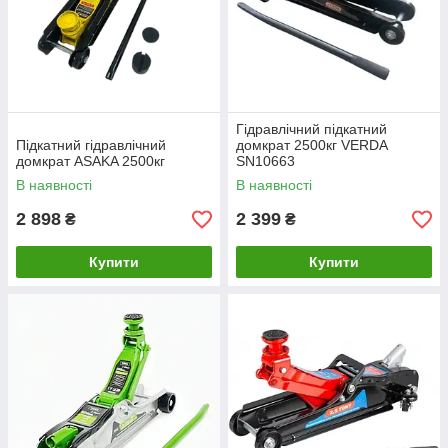
Гідравлічний підкатний
Підкатний гідравлічний
домкрат 2500кг VERDA
домкрат ASAKA 2500кг
SN10663
В наявності
В наявності
2 898
2 399
₴
₴
Купити
Купити