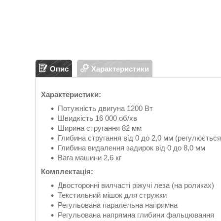
Опис
Характеристики
Характеристики:
Потужність двигуна 1200 Вт
Швидкість 16 000 об/хв
Ширина стругання 82 мм
Глибина стругання від 0 до 2,0 мм (регулюється
Глибина видалення задирок від 0 до 8,0 мм
Вага машини 2,6 кг
Комплектація:
Двосторонні вилчасті ріжучі леза (на роликах)
Текстильний мішок для стружки
Регульована паралельна напрямна
Регульована напрямна глибини фальцювання