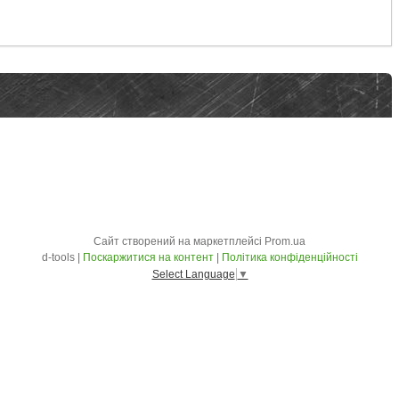
Сайт створений на маркетплейсі
Prom.ua
d-tools |
Поскаржитися на контент
|
Політика конфіденційності
Select Language
▼