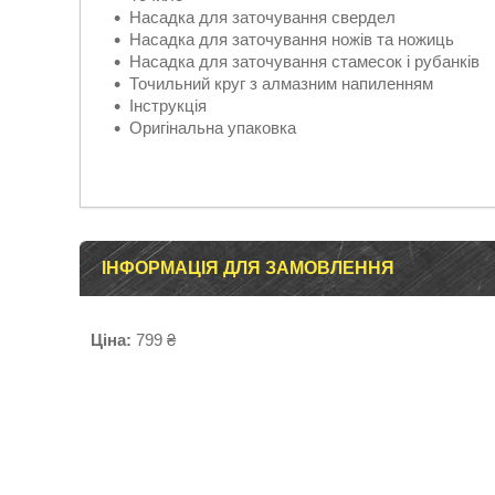
Насадка для заточування свердел
Насадка для заточування ножів та ножиць
Насадка для заточування стамесок і рубанків
Точильний круг з алмазним напиленням
Інструкція
Оригінальна упаковка
ІНФОРМАЦІЯ ДЛЯ ЗАМОВЛЕННЯ
Ціна:
799 ₴