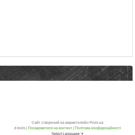
Сайт створений на маркетплейсі
Prom.ua
d-tools |
Поскаржитися на контент
|
Політика конфіденційності
Select Language
▼