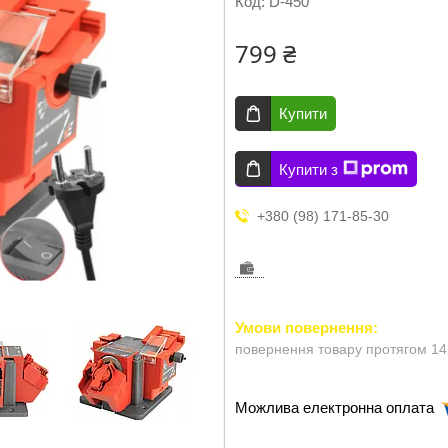
Код:
D-450
799 ₴
Купити
Купити з
+380 (98) 171-85-30
повернення товару протягом 14