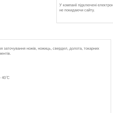
У компанії підключені електро
не покидаючи сайту.
я заточування ножів, ножиць, свердел, долота, токарних
ментів.
 40 ̊C