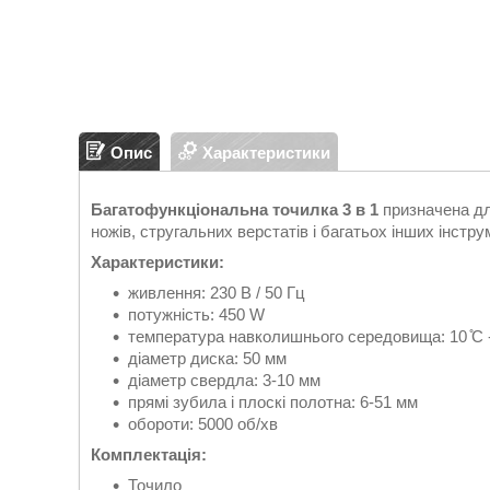
Опис
Характеристики
Багатофункціональна точилка 3 в 1
призначена дл
ножів, стругальних верстатів і багатьох інших інстру
Характеристики:
живлення: 230 В / 50 Гц
потужність: 450 W
температура навколишнього середовища: 10 ̊C -
діаметр диска: 50 мм
діаметр свердла: 3-10 мм
прямі зубила і плоскі полотна: 6-51 мм
обороти: 5000 об/хв
Комплектація:
Точило