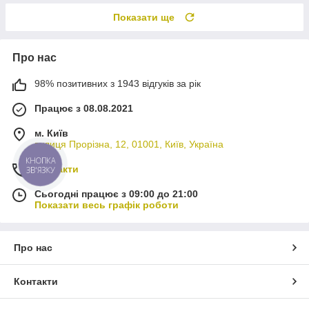
Показати ще
Про нас
98% позитивних з 1943 відгуків за рік
Працює з 08.08.2021
м. Київ
вулиця Прорізна, 12, 01001, Київ, Україна
КНОПКА
Контакти
ЗВ'ЯЗКУ
Сьогодні працює з 09:00 до 21:00
Показати весь графік роботи
Про нас
Контакти