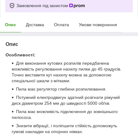
Замовлення під захистом
Опис
Доставка
Оплата
Умови повернення
Опис
Особливості:
Для виконання кутових розпилів передбачена
можливість регулювання нахилу пилки до 45 градусів.
Точно виставити кут нахилу можна за допомогою
спеціальної шкали з мітками.
Пила має регулятор глибини розпилювання.
Потужний електродвигун здатний розігнати ріжучий
диск діаметром 254 мм до швидкості 5000 об/хв.
Пила має можливість підключення до зовнішнього
пилососа.
Знизити вібрації, і поліпшити стійкість допоможуть
гумові накладки на опорних ніжках.