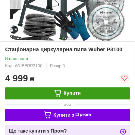
Стаціонарна циркулярна пила Wuber P3100
В наявності
Код: WUBERP3100
Роздріб
4 999
₴
Купити
або
Купити з
Що таке купити з Пром?