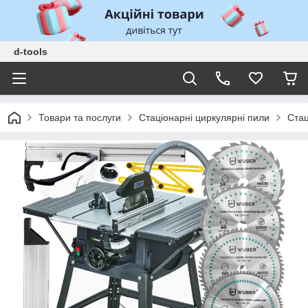
d-tools
Товари та послуги
Стаціонарні циркулярні пили
Стац