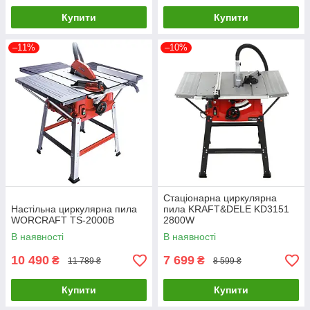
Купити
Купити
–11%
–10%
Стаціонарна циркулярна
Настільна циркулярна пила
пила KRAFT&DELE KD3151
WORCRAFT TS-2000B
2800W
В наявності
В наявності
10 490
7 699
₴
₴
11 789 ₴
8 599 ₴
Купити
Купити