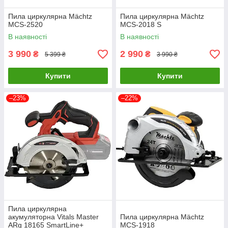
Пила циркулярна Mächtz
Пила циркулярна Mächtz
MCS-2520
MCS‑2018 S
В наявності
В наявності
3 990
2 990
₴
₴
5 399 ₴
3 990 ₴
Купити
Купити
–23%
–22%
Пила циркулярна
акумуляторна Vitals Master
Пила циркулярна Mächtz
ARg 18165 SmartLine+
MCS‑1918