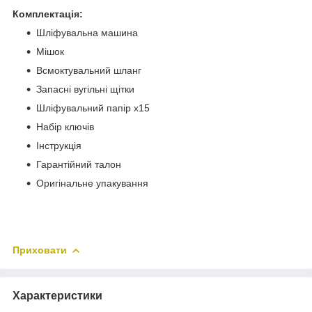
Комплектація:
Шліфувальна машина
Мішок
Всмоктувальний шланг
Запасні вугільні щітки
Шліфувальний папір х15
Набір ключів
Інструкція
Гарантійний талон
Оригінальне упакування
Приховати
Характеристики