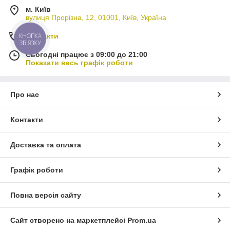
м. Київ
вулиця Прорізна, 12, 01001, Київ, Україна
Контакти
КНОПКА
ЗВ'ЯЗКУ
Сьогодні працює з 09:00 до 21:00
Показати весь графік роботи
Про нас
Контакти
Доставка та оплата
Графік роботи
Повна версія сайту
Сайт створено на маркетплейсі
Prom.ua