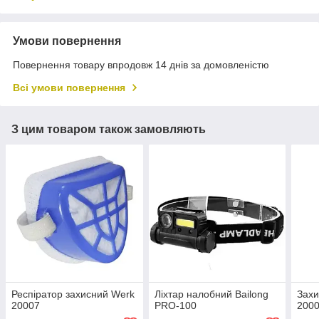
Умови повернення
Повернення товару впродовж 14 днів за домовленістю
Всі умови повернення
З цим товаром також замовляють
Респіратор захисний Werk
Ліхтар налобний Bailong
Захи
20007
PRO-100
200