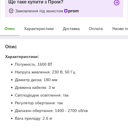
Що таке купити з Пром?
Замовлення під захистом
Опис
Характеристики
Доставка
Оплата
Умови п
Опис
Характеристики:
Потужність: 1600 ВТ
Напруга живлення: 230 В, 50 Гц
Діаметр диска: 180 мм
Довжина кабелю: 3 м
Світлодіодне освітлення: так
Регулятор обертання: так
Діапазон обертання: 1400 - 2700 об/хв
Вага приладу: 2.6 кг