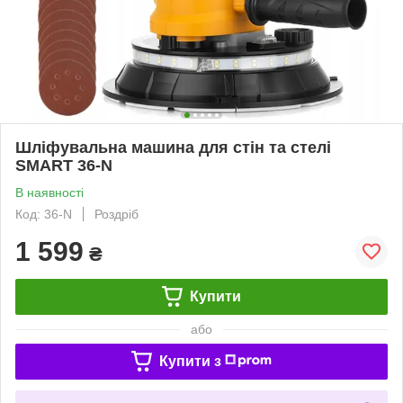
Шліфувальна машина для стін та стелі
SMART 36-N
В наявності
Код: 36-N
Роздріб
1 599
₴
Купити
або
Купити з