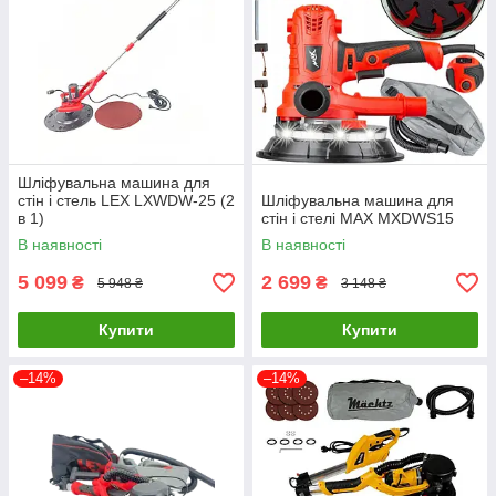
Шліфувальна машина для
стін і стель LEX LXWDW-25 (2
Шліфувальна машина для
в 1)
стін і стелі MAX MXDWS15
В наявності
В наявності
5 099
2 699
₴
₴
5 948 ₴
3 148 ₴
Купити
Купити
–14%
–14%